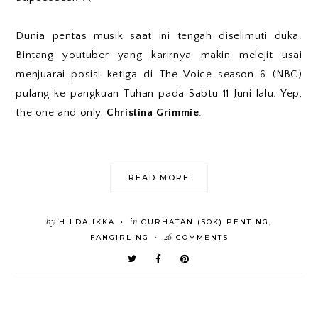
Dunia pentas musik saat ini tengah diselimuti duka.
Bintang youtuber yang karirnya makin melejit usai
menjuarai posisi ketiga di The Voice season 6 (NBC)
pulang ke pangkuan Tuhan pada Sabtu 11 Juni lalu. Yep,
the one and only,
Christina Grimmie
.
READ MORE
by
in
HILDA IKKA
CURHATAN (SOK) PENTING
,
•
26
FANGIRLING
COMMENTS
•