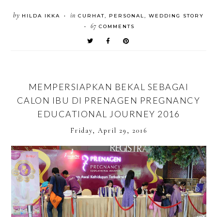
by
in
HILDA IKKA
CURHAT
,
PERSONAL
,
WEDDING STORY
•
67
COMMENTS
•
MEMPERSIAPKAN BEKAL SEBAGAI
CALON IBU DI PRENAGEN PREGNANCY
EDUCATIONAL JOURNEY 2016
Friday, April 29, 2016