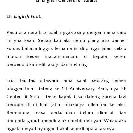
EF English Centers for Adults
EF.
English First.
Pasti di antara kita udah nggak asing dengan nama satu
ini yha kaan. Setiap kali aku nemu plang ato banner
kursus bahasa Inggris ternama ini di pinggir jalan, selalu
muncul kesan macam-macam di kepala: keren,
berpendidikan, elit, asoy, dan mehong.
Trus tau-tau ditawarin ama salah seorang temen
blogger buat dateng ke 1st Anniversary Party-nya EF
Center di Sutos. Dese kagak bisa dateng karena lagi
berdomisili di luar Jatim, makanya dilempar ke aku.
Berhubung masa perkuliahan belom dimulai dan
daripada gabut, mending aku ambil deh yaa. Walau aku
nggak punya bayangan bakal seperti apa acaranya.