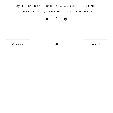
by
in
HILDA IKKA
CURHATAN (SOK) PENTING
,
•
52
MENURUTKU..
,
PERSONAL
COMMENTS
•
NEW
OLD