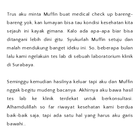
Trus aku minta Muffin buat medical check up bareng-
bareng yok, kan lumayan bisa tau kondisi kesehatan kita
sejauh ini kayak gimana. Kalo ada apa-apa biar bisa
ditangani lebih dini gitu. Syukurlah Muffin setuju dan
malah mendukung banget ideku ini. So, beberapa bulan
lalu kami ngelakuin tes lab di sebuah laboratorium klinik
di Surabaya.
Seminggu kemudian hasilnya keluar tapi aku dan Muffin
nggak begitu mudeng bacanya. Akhirnya aku bawa hasil
tes lab ke klinik terdekat untuk berkonsultasi.
Alhamdulillah so far riwayat kesehatan kami berdua
baik-baik saja, tapi ada satu hal yang harus aku garis
bawahi…