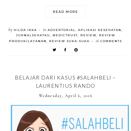
READ MORE
by
in
HILDA IKKA
ADVERTORIAL
,
APLIKASI KESEHATAN
,
•
JURNALSEHATKU
,
MEDICTRUST
,
REVIEW
,
REVIEW
16
PRODUK/LAYANAN
,
REVIEW SUKA-SUKA
COMMENTS
•
BELAJAR DARI KASUS #SALAHBELI –
LAURENTIUS RANDO
Wednesday, April 6, 2016