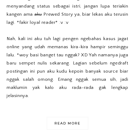
menyandang status sebagai istri, jangan lupa teriakin
kangen ama
aku
Prewed Story ya, biar lekas aku terusin
lagi. *fakir loyal reader* :v :v
Nah, kali ini aku tuh lagi pengen ngebahas kasus jagat
online yang udah memanas kira-kira hampir seminggu
lalu. *woy basi banget tau nggak? XD Yah namanya juga
baru sempet nulis sekarang. Lagian sebelum ngedraft
postingan ini pun aku kudu kepoin banyak source biar
nggak salah omong. Emang nggak semua sih, jadi
maklumin yak kalo aku rada-rada gak lengkap
jelasinnya.
READ MORE