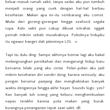
keluar-masuk rumah sakit, tanpa sadar aku pun tumbuh
menjadi orang yang cuek dengan hal-hal berbau
kesehatan. Makan apa ini-itu sembarang aku comot.
Mulai dari goreng-gorengan hingga seafood segala
rupa. Kalo sakit pun cukup dibuat istirahat, nggak
pernah mikirin sebab musababnya. Pokoknya hidupku
itu ngawur banget dah jalaninnya LOL. :v
Tapi itu dulu ding. Sampe akhirnya bentar lagi aku bakal
melangsungkan pernikahan dan mengarungi hidup baru
bersama lelaki yang aku cintai. Pelan-pelan aku jadi
mikirin kesehatan diri sendiri dong, karena seriously, aku
pengen berumur panjang dan menghabiskan banyak
waktu dengannya hingga akhir hayat. Sounds logic, yes?
Kan banyak tuh orang yang keburu menghembuskan
napas terakhir karena pola makan yang buruk,
kurangnya penanganan tepat saat sakit, dll.