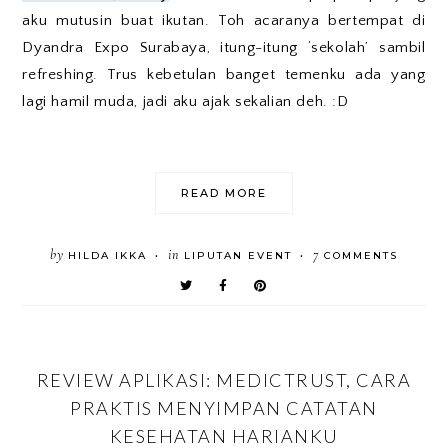
aku mutusin buat ikutan. Toh acaranya bertempat di
Dyandra Expo Surabaya, itung-itung ‘sekolah’ sambil
refreshing. Trus kebetulan banget temenku ada yang
lagi hamil muda, jadi aku ajak sekalian deh. :D
READ MORE
by
in
7
HILDA IKKA
LIPUTAN EVENT
COMMENTS
•
•
REVIEW APLIKASI: MEDICTRUST, CARA
PRAKTIS MENYIMPAN CATATAN
KESEHATAN HARIANKU