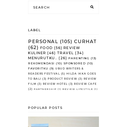
LABEL
PERSONAL
(105)
CURHAT
(62)
FOOD
(56)
REVIEW
KULINER
(46)
TRAVEL
(34)
MENURUTKU..
(26)
PARENTING
(13)
REKOMENDASI
(10)
SPONSORED
(10)
FAVORITKU
(9)
UBUD WRITERS &
READERS FESTIVAL
(5)
HILDA IKKA GOES
TO BALI
(3)
PRODUCT REVIEW
(3)
REVIEW
FILM
(3)
REVIEW HOTEL
(3)
REVIEW CAFE
(2)
PARTNERSHIP
(1)
REVIEW LIFESTYLE
(1)
POPULAR POSTS