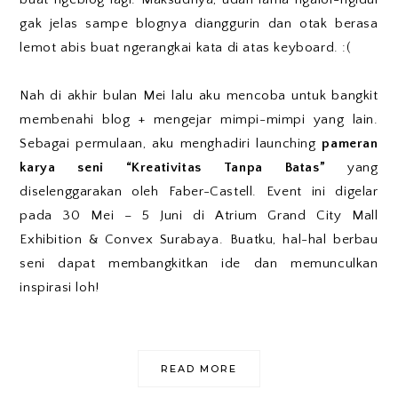
gak jelas sampe blognya dianggurin dan otak berasa
lemot abis buat ngerangkai kata di atas keyboard. :(
Nah di akhir bulan Mei lalu aku mencoba untuk bangkit
membenahi blog + mengejar mimpi-mimpi yang lain.
Sebagai permulaan, aku menghadiri launching
pameran
karya seni “Kreativitas Tanpa Batas”
yang
diselenggarakan oleh Faber-Castell. Event ini digelar
pada 30 Mei – 5 Juni di Atrium Grand City Mall
Exhibition & Convex Surabaya. Buatku, hal-hal berbau
seni dapat membangkitkan ide dan memunculkan
inspirasi loh!
READ MORE