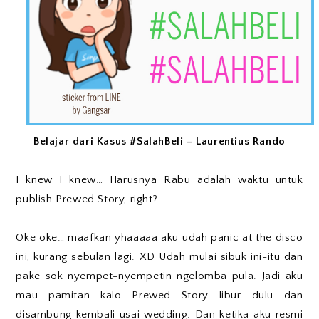
Belajar dari Kasus #SalahBeli – Laurentius Rando
I knew I knew… Harusnya Rabu adalah waktu untuk
publish Prewed Story, right?
Oke oke… maafkan yhaaaaa aku udah panic at the disco
ini, kurang sebulan lagi. XD Udah mulai sibuk ini-itu dan
pake sok nyempet-nyempetin ngelomba pula. Jadi aku
mau pamitan kalo Prewed Story libur dulu dan
disambung kembali usai wedding. Dan ketika aku resmi