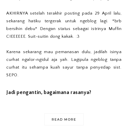
AKHIRNYA setelah terakhir posting pada 29 April lalu,
sekarang hatiku tergerak untuk ngeblog lagi. *brb
bersihin debu* Dengan status sebagai istrinya Muffin
CIEEEEEE. Suit-suitin dong kakak. :3
Karena sekarang mau pemanasan dulu, jadilah isinya
curhat ngalor-ngidul aja yah. Lagipula ngeblog tanpa
curhat itu sehampa kuah sayur tanpa penyedap sist.
SEPO.
Jadi pengantin, bagaimana rasanya?
READ MORE