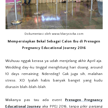
Dokumentasi oleh www/diarysivika.com
Mempersiapkan Bekal Sebagai Calon Ibu di Prenagen
Pregnancy Educational Journey 2016
Wuhuuu nggak kerasa ya udah menjelang akhir April aja.
Wedding day-ku tinggal menghitung hari doang, around
10 days remaining. Nderedeg? Gak juga sih, malahan
stress. XD Iyalah habis banyak banget yang kudu
diurusin blah-blah-blah.
Makanya pas tau ada event
Prenagen Pregnancy
Educational Journey
aka PPEJ 2016, tanpa pikir panjang