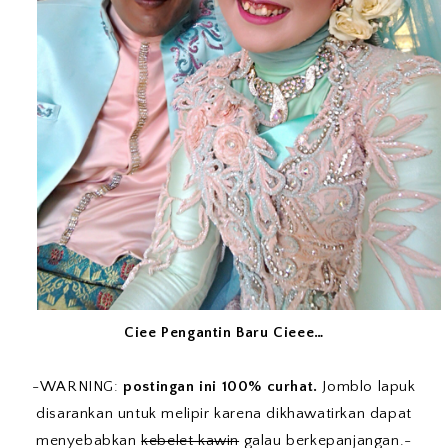
Ciee Pengantin Baru Cieee…
-WARNING:
postingan ini 100% curhat.
Jomblo lapuk
disarankan untuk melipir karena dikhawatirkan dapat
menyebabkan
kebelet kawin
galau berkepanjangan.-