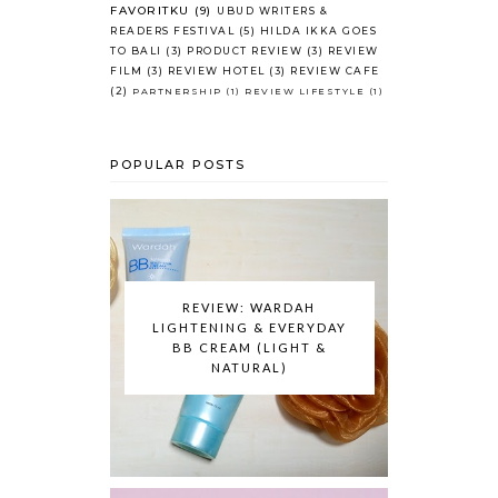
FAVORITKU
(9)
UBUD WRITERS &
READERS FESTIVAL
(5)
HILDA IKKA GOES
TO BALI
(3)
PRODUCT REVIEW
(3)
REVIEW
FILM
(3)
REVIEW HOTEL
(3)
REVIEW CAFE
(2)
PARTNERSHIP
(1)
REVIEW LIFESTYLE
(1)
POPULAR POSTS
REVIEW: WARDAH
LIGHTENING & EVERYDAY
BB CREAM (LIGHT &
NATURAL)