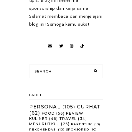
tipis. Blog ini menerima
sponsorship dan kerja sama.
Selamat membaca dan menjelajahi
blog ini! Semoga kamu suka! ^^
LABEL
PERSONAL
(105)
CURHAT
(62)
FOOD
(56)
REVIEW
KULINER
(46)
TRAVEL
(34)
MENURUTKU..
(26)
PARENTING
(13)
REKOMENDASI
(10)
SPONSORED
(10)