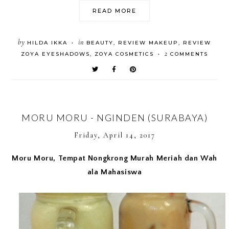
READ MORE
by
in
HILDA IKKA
BEAUTY
,
REVIEW MAKEUP
,
REVIEW
•
2
ZOYA EYESHADOWS
,
ZOYA COSMETICS
COMMENTS
•
MORU MORU - NGINDEN (SURABAYA)
Friday, April 14, 2017
Moru Moru, Tempat Nongkrong Murah
Meriah dan Wah
ala Mahasiswa