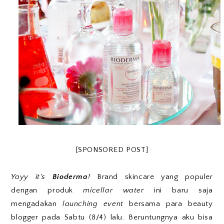
[SPONSORED POST]
Yayy it's
Bioderma
!
Brand skincare yang populer
dengan produk
micellar water
ini baru saja
mengadakan
launching event
bersama para beauty
blogger pada Sabtu (8/4) lalu. Beruntungnya aku bisa