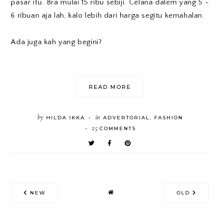
pasar itu. Bra mulai 15 ribu sebiji. Celana dalem yang 5 -
6 ribuan aja lah, kalo lebih dari harga segitu kemahalan.
Ada juga kah yang begini?
READ MORE
by
in
HILDA IKKA
ADVERTORIAL
,
FASHION
•
25
COMMENTS
•
NEW
OLD