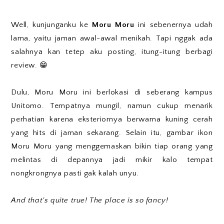
Well, kunjunganku ke
Moru Moru
ini sebenernya udah
lama, yaitu jaman awal-awal menikah. Tapi nggak ada
salahnya kan tetep aku posting, itung-itung berbagi
review. 😁
Dulu, Moru Moru ini berlokasi di seberang kampus
Unitomo. Tempatnya mungil, namun cukup menarik
perhatian karena eksteriornya berwarna kuning cerah
yang hits di jaman sekarang. Selain itu, gambar ikon
Moru Moru yang menggemaskan bikin tiap orang yang
melintas di depannya jadi mikir kalo tempat
nongkrongnya pasti gak kalah unyu.
And that's quite true! The place is so fancy!