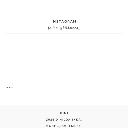
INSTAGRAM
follow
@hildaikka_
-->
HOME
2026 ©
HILDA IKKA
.
by
MADE
SOULMUSE
.