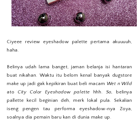
Ciyeee review eyeshadow palette pertama akuuuuh,
haha.
Belinya udah lama banget, jaman belanja isi hantaran
buat nikahan. Waktu itu belom kenal banyak dugstore
make up jadi gak kepikiran buat beli macam
Wet n Wild
ato
City Color Eyeshadow palette
hhh.
So,
belinya
pallette kecil beginian deh, merk lokal pula. Sekalian
iseng pengen tau performa eyeshadow-nya Zoya,
soalnya dia pemain baru kan di dunia make up.