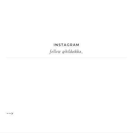
INSTAGRAM
follow
@hildaikka_
-->