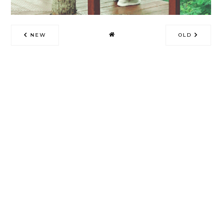
NEW
OLD