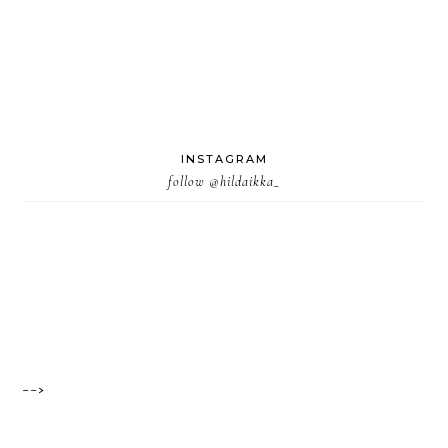
INSTAGRAM
follow
@hildaikka_
-->