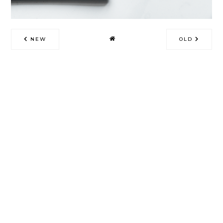
NEW
OLD