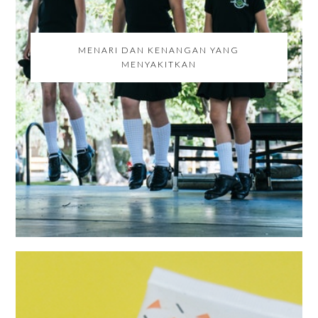
MENARI DAN KENANGAN YANG
MENYAKITKAN