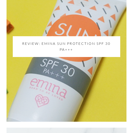
REVIEW: EMINA SUN PROTECTION SPF 30
PA+++