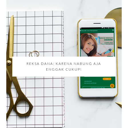
REKSA DANA: KARENA NABUNG AJA
ENGGAK CUKUP!