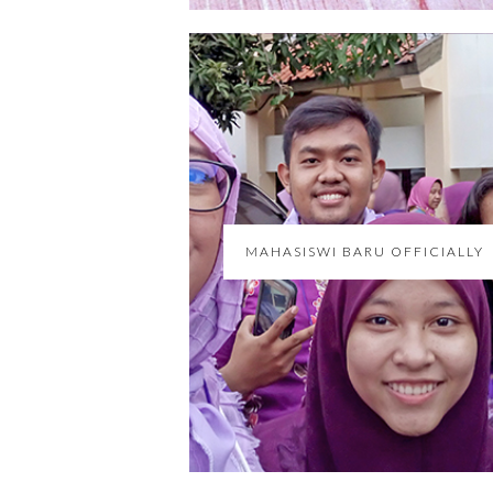
MAHASISWI BARU OFFICIALLY