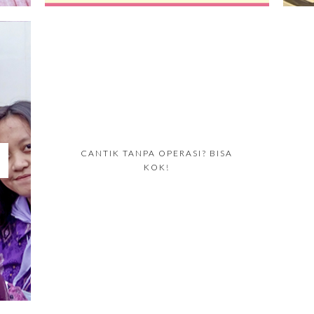
CANTIK TANPA OPERASI? BISA
KOK!