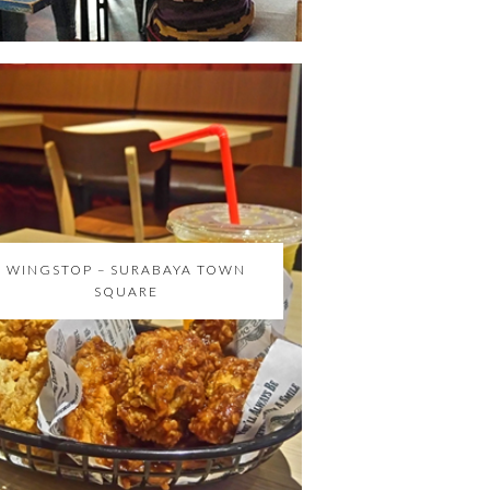
WINGSTOP – SURABAYA TOWN
SQUARE