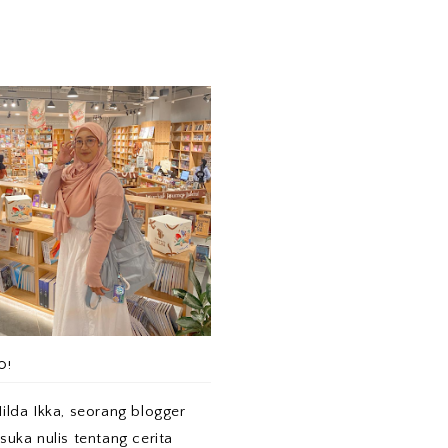
O!
ilda Ikka, seorang blogger
suka nulis tentang cerita