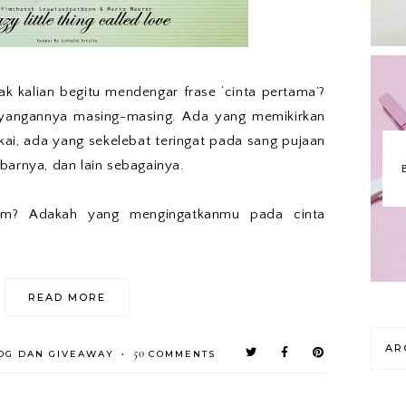
nak kalian begitu mendengar frase ‘cinta pertama’?
ayangannya masing-masing. Ada yang memikirkan
kai, ada yang sekelebat teringat pada sang pujaan
barnya, dan lain sebagainya.
ilm? Adakah yang mengingatkanmu pada cinta
READ MORE
AR
50
OG DAN GIVEAWAY
COMMENTS
•