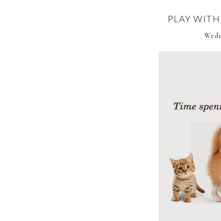
PLAY WITH
Wedn