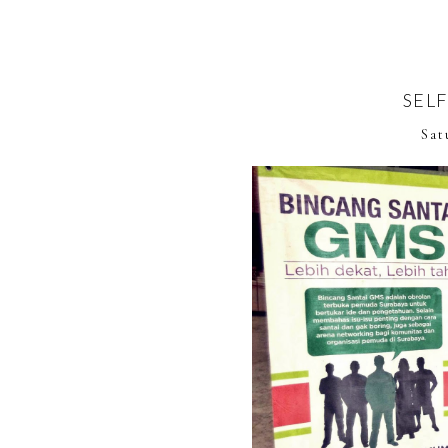
SEL
Sat