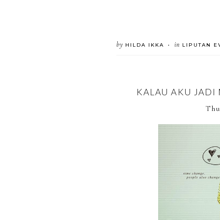
by
in
HILDA IKKA
LIPUTAN E
•
KALAU AKU JAD
Thu