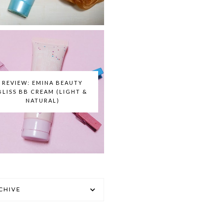
REVIEW: EMINA BEAUTY
BLISS BB CREAM (LIGHT &
NATURAL)
CHIVE