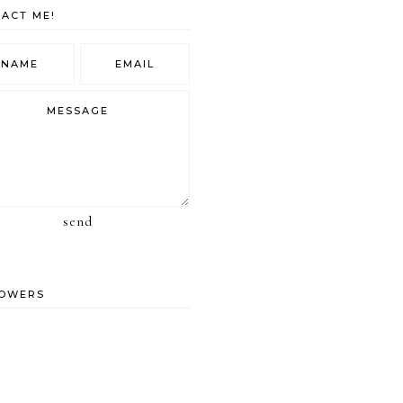
ACT ME!
send
LOWERS