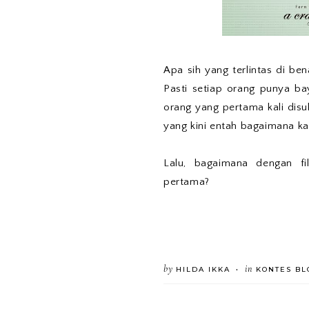
Apa sih yang terlintas di be
Pasti setiap orang punya b
orang yang pertama kali disu
yang kini entah bagaimana ka
Lalu, bagaimana dengan f
pertama?
by
in
HILDA IKKA
KONTES BL
•