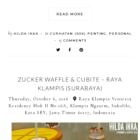
READ MORE
by
in
HILDA IKKA
CURHATAN (SOK) PENTING
,
PERSONAL
•
15
COMMENTS
•
ZUCKER WAFFLE & CUBITE – RAYA
KLAMPIS (SURABAYA)
Thursday, October 6, 2016
Raya Klampis Veniesia
Residency Blok H No.16A, Klampis Ngasem, Sukolilo,
Kota SBY, Jawa Timur 60117, Indonesia