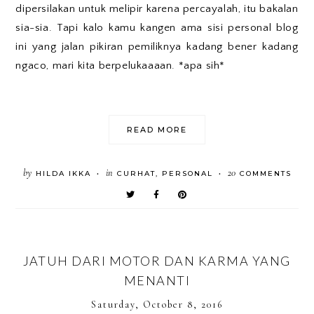
dipersilakan untuk melipir karena percayalah, itu bakalan
sia-sia. Tapi kalo kamu kangen ama sisi personal blog
ini yang jalan pikiran pemiliknya kadang bener kadang
ngaco, mari kita berpelukaaaan. *apa sih*
READ MORE
by
in
20
HILDA IKKA
CURHAT
,
PERSONAL
COMMENTS
•
•
JATUH DARI MOTOR DAN KARMA YANG
MENANTI
Saturday, October 8, 2016