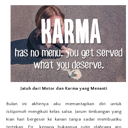
Jatuh dari Motor dan Karma yang Menanti
Bulan ini akhirnya aku memantapkan diri untuk
istiqomah
mengikuti kelas salsa. Jarum timbangan yang
kian hari bergeser ke kanan tanpa sadar membuatku
tertekan. Err.. kenapa bukannya rutin olahraga ato