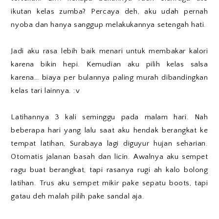
ikutan kelas zumba? Percaya deh, aku udah pernah
nyoba dan hanya sanggup melakukannya setengah hati.
Jadi aku rasa lebih baik menari untuk membakar kalori
karena bikin hepi. Kemudian aku pilih kelas salsa
karena… biaya per bulannya paling murah dibandingkan
kelas tari lainnya. :v
Latihannya 3 kali seminggu pada malam hari. Nah
beberapa hari yang lalu saat aku hendak berangkat ke
tempat latihan, Surabaya lagi diguyur hujan seharian.
Otomatis jalanan basah dan licin. Awalnya aku sempet
ragu buat berangkat, tapi rasanya rugi ah kalo bolong
latihan. Trus aku sempet mikir pake sepatu boots, tapi
gatau deh malah pilih pake sandal aja.