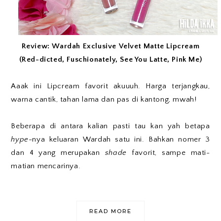
Review: Wardah Exclusive Velvet Matte Lipcream
(Red-dicted, Fuschionately, See You Latte, Pink Me)
Aaak ini Lipcream favorit akuuuh. Harga terjangkau,
warna cantik, tahan lama dan pas di kantong, mwah!
Beberapa di antara kalian pasti tau kan yah betapa
hype
-nya keluaran Wardah satu ini. Bahkan nomer 3
dan 4 yang merupakan
shade
favorit, sampe mati-
matian mencarinya.
READ MORE