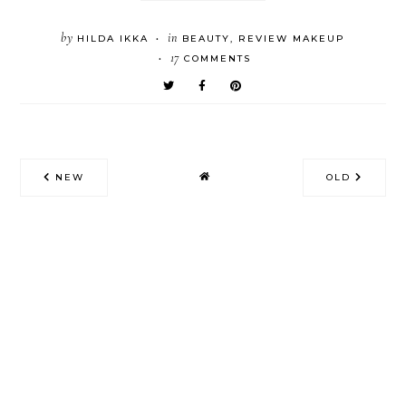
by
in
HILDA IKKA
BEAUTY
,
REVIEW MAKEUP
•
17
COMMENTS
•
NEW
OLD