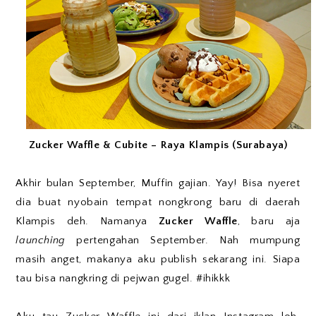
Zucker Waffle & Cubite – Raya Klampis (Surabaya)
Akhir bulan September, Muffin gajian. Yay! Bisa nyeret
dia buat nyobain tempat nongkrong baru di daerah
Klampis deh. Namanya
Zucker Waffle
, baru aja
launching
pertengahan September. Nah mumpung
masih anget, makanya aku publish sekarang ini. Siapa
tau bisa nangkring di pejwan gugel. #ihikkk