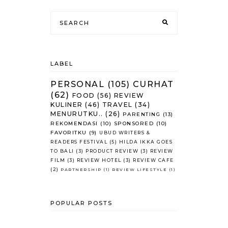
LABEL
PERSONAL
(105)
CURHAT
(62)
FOOD
(56)
REVIEW
KULINER
(46)
TRAVEL
(34)
MENURUTKU..
(26)
PARENTING
(13)
REKOMENDASI
(10)
SPONSORED
(10)
FAVORITKU
(9)
UBUD WRITERS &
READERS FESTIVAL
(5)
HILDA IKKA GOES
TO BALI
(3)
PRODUCT REVIEW
(3)
REVIEW
FILM
(3)
REVIEW HOTEL
(3)
REVIEW CAFE
(2)
PARTNERSHIP
(1)
REVIEW LIFESTYLE
(1)
POPULAR POSTS