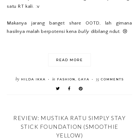
satu RT kali. :v
Makanya jarang banget share OOTD, lah gimana
hasilnya malah berpotensi kena
bully
dibilang ndut. 😢
READ MORE
by
in
35
HILDA IKKA
FASHION
,
GAYA
COMMENTS
•
•
REVIEW: MUSTIKA RATU SIMPLY STAY
STICK FOUNDATION (SMOOTHIE
YELLOW)