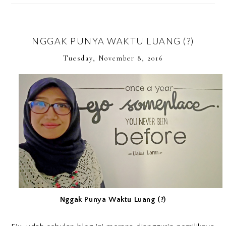
NGGAK PUNYA WAKTU LUANG (?)
Tuesday, November 8, 2016
Nggak Punya Waktu Luang (?)