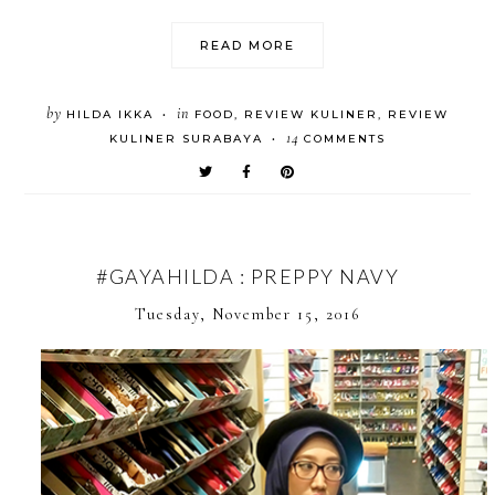
READ MORE
by
in
HILDA IKKA
FOOD
,
REVIEW KULINER
,
REVIEW
•
14
KULINER SURABAYA
COMMENTS
•
#GAYAHILDA : PREPPY NAVY
Tuesday, November 15, 2016