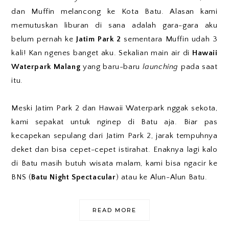
dan Muffin melancong ke Kota Batu. Alasan kami
memutuskan liburan di sana adalah gara-gara aku
belum pernah ke
Jatim Park 2
sementara Muffin udah 3
kali! Kan ngenes banget aku. Sekalian main air di
Hawaii
Waterpark Malang
yang baru-baru
launching
pada saat
itu.
Meski Jatim Park 2 dan Hawaii Waterpark nggak sekota,
kami sepakat untuk nginep di Batu aja. Biar pas
kecapekan sepulang dari Jatim Park 2, jarak tempuhnya
deket dan bisa cepet-cepet istirahat. Enaknya lagi kalo
di Batu masih butuh wisata malam, kami bisa ngacir ke
BNS (
Batu Night Spectacular
) atau ke Alun-Alun Batu.
READ MORE