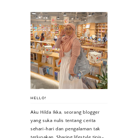
HELLO!
Aku Hilda Ikka, seorang blogger
yang suka nulis tentang cerita
sehari-hari dan pengalaman tak
terlupakan. Sharing lifestyle tipis-