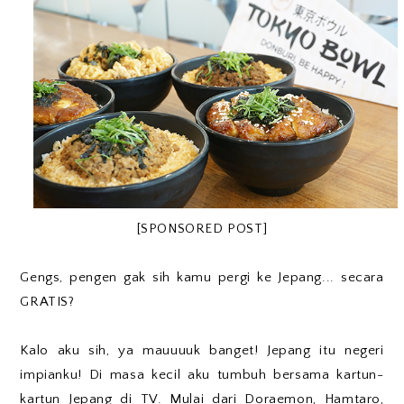
[SPONSORED POST]
Gengs, pengen gak sih kamu pergi ke Jepang... secara
GRATIS?
Kalo aku sih, ya mauuuuk banget! Jepang itu negeri
impianku! Di masa kecil aku tumbuh bersama kartun-
kartun Jepang di TV. Mulai dari Doraemon, Hamtaro,