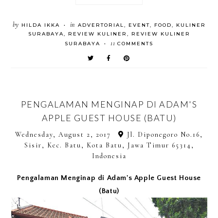
by
in
HILDA IKKA
ADVERTORIAL
,
EVENT
,
FOOD
,
KULINER
•
SURABAYA
,
REVIEW KULINER
,
REVIEW KULINER
11
SURABAYA
COMMENTS
•
PENGALAMAN MENGINAP DI ADAM'S
APPLE GUEST HOUSE (BATU)
Wednesday, August 2, 2017
Jl. Diponegoro No.16,
Sisir, Kec. Batu, Kota Batu, Jawa Timur 65314,
Indonesia
Pengalaman Menginap di Adam's Apple Guest House
(Batu)