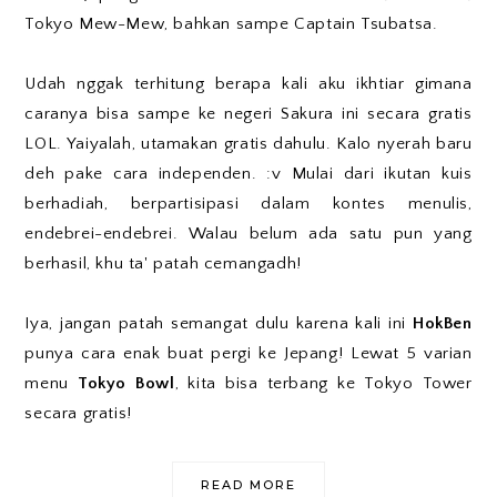
Tokyo Mew-Mew, bahkan sampe Captain Tsubatsa.
Udah nggak terhitung berapa kali aku ikhtiar gimana
caranya bisa sampe ke negeri Sakura ini secara gratis
LOL. Yaiyalah, utamakan gratis dahulu. Kalo nyerah baru
deh pake cara independen. :v Mulai dari ikutan kuis
berhadiah, berpartisipasi dalam kontes menulis,
endebrei-endebrei. Walau belum ada satu pun yang
berhasil, khu ta' patah cemangadh!
Iya, jangan patah semangat dulu karena kali ini
HokBen
punya cara enak buat pergi ke Jepang! Lewat 5 varian
menu
Tokyo Bowl
, kita bisa terbang ke Tokyo Tower
secara gratis!
READ MORE