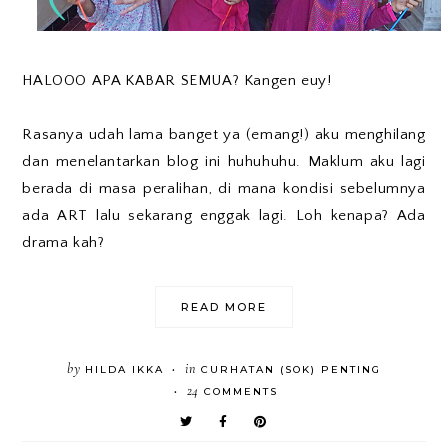
HALOOO APA KABAR SEMUA? Kangen euy!
Rasanya udah lama banget ya (emang!) aku menghilang
dan menelantarkan blog ini huhuhuhu. Maklum aku lagi
berada di masa peralihan, di mana kondisi sebelumnya
ada ART lalu sekarang enggak lagi. Loh kenapa? Ada
drama kah?
READ MORE
by
in
HILDA IKKA
CURHATAN (SOK) PENTING
•
24
COMMENTS
•