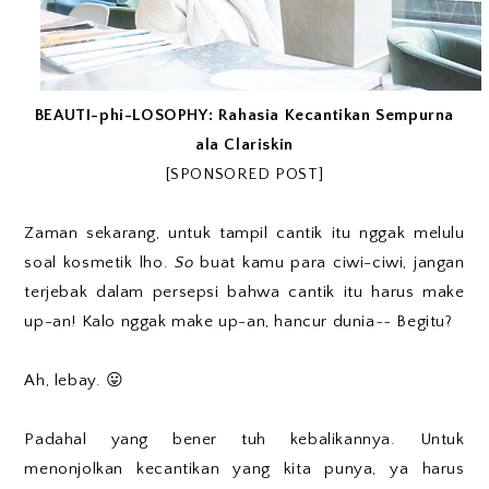
BEAUTI-phi-LOSOPHY: Rahasia Kecantikan Sempurna
ala Clariskin
[SPONSORED POST]
Zaman sekarang, untuk tampil cantik itu nggak melulu
soal kosmetik lho.
So
buat kamu para ciwi-ciwi, jangan
terjebak dalam persepsi bahwa cantik itu harus make
up-an! Kalo nggak make up-an, hancur dunia~~ Begitu?
Ah, lebay. 😛
Padahal yang bener tuh kebalikannya. Untuk
menonjolkan kecantikan yang kita punya, ya harus