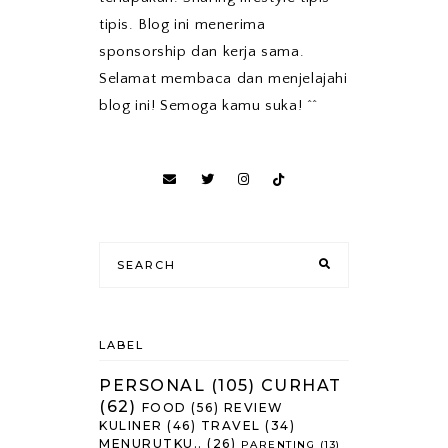
tipis. Blog ini menerima
sponsorship dan kerja sama.
Selamat membaca dan menjelajahi
blog ini! Semoga kamu suka! ^^
LABEL
PERSONAL
(105)
CURHAT
(62)
FOOD
(56)
REVIEW
KULINER
(46)
TRAVEL
(34)
MENURUTKU..
(26)
PARENTING
(13)