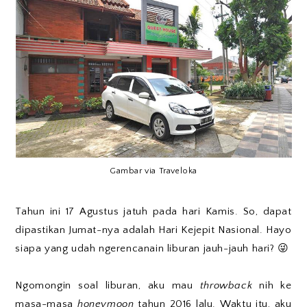
Gambar via Traveloka
Tahun ini 17 Agustus jatuh pada hari Kamis. So, dapat
dipastikan Jumat-nya adalah Hari Kejepit Nasional. Hayo
siapa yang udah ngerencanain liburan jauh-jauh hari? 😜
Ngomongin soal liburan, aku mau
throwback
nih ke
masa-masa
honeymoon
tahun 2016 lalu. Waktu itu, aku