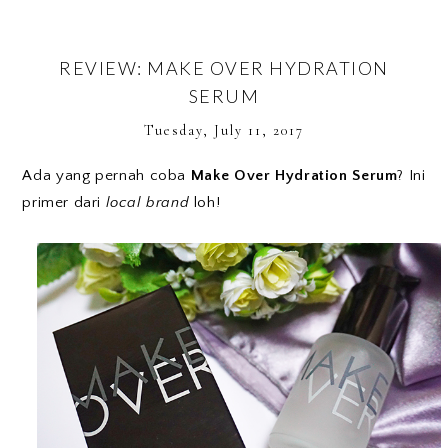
REVIEW: MAKE OVER HYDRATION
SERUM
Tuesday, July 11, 2017
Ada yang pernah coba
Make Over Hydration Serum
? Ini
primer dari
local brand
loh!