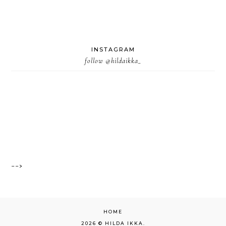
INSTAGRAM
follow
@hildaikka_
-->
HOME
2026 ©
HILDA IKKA
.