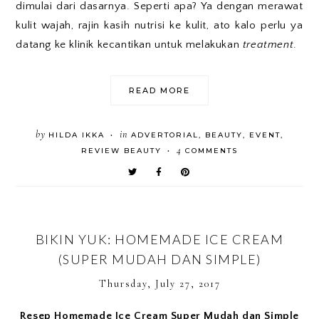
dimulai dari dasarnya. Seperti apa? Ya dengan merawat
kulit wajah, rajin kasih nutrisi ke kulit, ato kalo perlu ya
datang ke klinik kecantikan untuk melakukan
treatment
.
READ MORE
by
in
HILDA IKKA
ADVERTORIAL
,
BEAUTY
,
EVENT
,
•
4
REVIEW BEAUTY
COMMENTS
•
BIKIN YUK: HOMEMADE ICE CREAM
(SUPER MUDAH DAN SIMPLE)
Thursday, July 27, 2017
Resep Homemade Ice Cream Super Mudah dan Simple