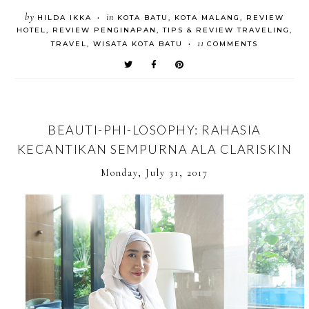
by
in
HILDA IKKA
KOTA BATU
,
KOTA MALANG
,
REVIEW
•
HOTEL
,
REVIEW PENGINAPAN
,
TIPS & REVIEW TRAVELING
,
11
TRAVEL
,
WISATA KOTA BATU
COMMENTS
•
BEAUTI-PHI-LOSOPHY: RAHASIA
KECANTIKAN SEMPURNA ALA CLARISKIN
Monday, July 31, 2017