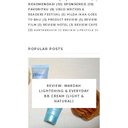
REKOMENDASI
(10)
SPONSORED
(10)
FAVORITKU
(9)
UBUD WRITERS &
READERS FESTIVAL
(5)
HILDA IKKA GOES
TO BALI
(3)
PRODUCT REVIEW
(3)
REVIEW
FILM
(3)
REVIEW HOTEL
(3)
REVIEW CAFE
(2)
PARTNERSHIP
(1)
REVIEW LIFESTYLE
(1)
POPULAR POSTS
REVIEW: WARDAH
LIGHTENING & EVERYDAY
BB CREAM (LIGHT &
NATURAL)