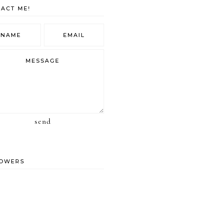
ACT ME!
send
LOWERS