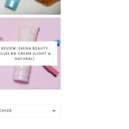
REVIEW: EMINA BEAUTY
BLISS BB CREAM (LIGHT &
NATURAL)
CHIVE