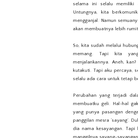
selama ini selalu memilik
Untungnya, kita berkomunik
mengganjal. Namun semuanya 
akan membuatnya lebih rumit 
So, kita sudah melalui hubun
memang. Tapi kita yang
menjalankannya. Aneh, kan
kutakuti. Tapi aku percaya,
selalu ada cara untuk tetap b
Perubahan yang terjadi da
membuatku geli. Hal-hal gak
yang punya pasangan denga
panggilan mesra ‘sayang’. Dul
dia nama kesayangan. Tapi
manggilnya sayang-sayangan, 