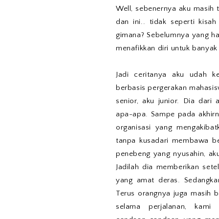
Well, sebenernya aku masih 
dan ini.. tidak seperti kis
gimana? Sebelumnya yang h
menafikkan diri untuk banyak 
Jadi ceritanya aku udah k
berbasis pergerakan mahasisw
senior, aku junior. Dia dari
apa-apa. Sampe pada akhirnya
organisasi yang mengakibat
tanpa kusadari membawa be
penebeng yang nyusahin, aku
Jadilah dia memberikan setel
yang amat deras. Sedangka
Terus orangnya juga masih b
selama perjalanan, kami 