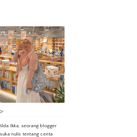
O!
ilda Ikka, seorang blogger
suka nulis tentang cerita