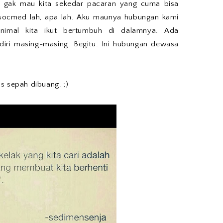
u gak mau kita sekedar pacaran yang cuma bisa
socmed lah, apa lah. Aku maunya hubungan kami
minimal kita ikut bertumbuh di dalamnya. Ada
diri masing-masing. Begitu. Ini hubungan dewasa
s sepah dibuang. ;)