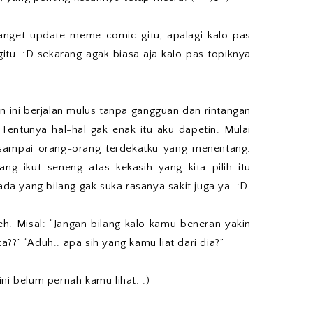
anget update meme comic gitu, apalagi kalo pas
 gitu. :D sekarang agak biasa aja kalo pas topiknya
 ini berjalan mulus tanpa gangguan dan rintangan
Tentunya hal-hal gak enak itu aku dapetin. Mulai
sampai orang-orang terdekatku yang menentang.
ng ikut seneng atas kekasih yang kita pilih itu
 ada yang bilang gak suka rasanya sakit juga ya. :D
 Misal: “Jangan bilang kalo kamu beneran yakin
??” “Aduh.. apa sih yang kamu liat dari dia?”
ni belum pernah kamu lihat. :)