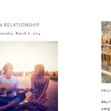
IN RELATIONSHIP
ursday, March 6, 2014
HELL
Aku H
yang 