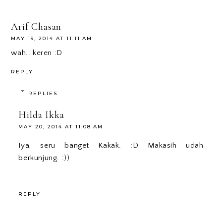
Arif Chasan
MAY 19, 2014 AT 11:11 AM
wah.. keren :D
REPLY
REPLIES
Hilda Ikka
MAY 20, 2014 AT 11:08 AM
Iya, seru banget Kakak. :D Makasih udah
berkunjung. :))
REPLY