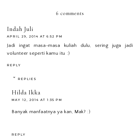
6 comments
Indah Juli
APRIL 29, 2014 AT 6:52 PM
Jadi ingat masa-masa kuliah dulu, sering juga jadi
volunteer seperti kamu itu :)
REPLY
REPLIES
Hilda Ikka
MAY 12, 2014 AT 1:35 PM
Banyak manfaatnya ya kan, Mak? :)
REPLY