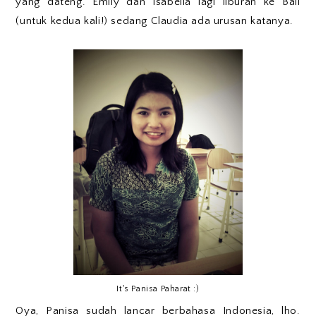
yang dateng. Emily dan Isabella lagi liburan ke Bali
(untuk kedua kali!) sedang Claudia ada urusan katanya.
It's Panisa Paharat :)
Oya, Panisa sudah lancar berbahasa Indonesia, lho.