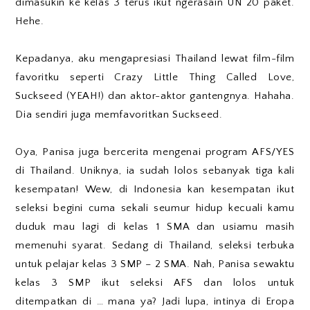
dimasukin ke kelas 3 terus ikut ngerasain UN 20 paket.
Hehe.
Kepadanya, aku mengapresiasi Thailand lewat film-film
favoritku seperti Crazy Little Thing Called Love,
Suckseed (YEAH!) dan aktor-aktor gantengnya. Hahaha.
Dia sendiri juga memfavoritkan Suckseed.
Oya, Panisa juga bercerita mengenai program AFS/YES
di Thailand. Uniknya, ia sudah lolos sebanyak tiga kali
kesempatan! Wew, di Indonesia kan kesempatan ikut
seleksi begini cuma sekali seumur hidup kecuali kamu
duduk mau lagi di kelas 1 SMA dan usiamu masih
memenuhi syarat. Sedang di Thailand, seleksi terbuka
untuk pelajar kelas 3 SMP – 2 SMA. Nah, Panisa sewaktu
kelas 3 SMP ikut seleksi AFS dan lolos untuk
ditempatkan di … mana ya? Jadi lupa, intinya di Eropa