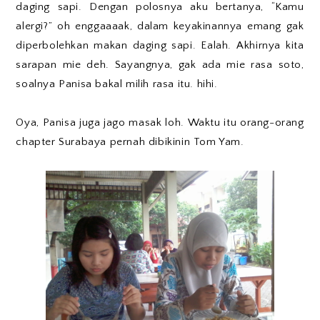
daging sapi. Dengan polosnya aku bertanya, “Kamu
alergi?” oh enggaaaak, dalam keyakinannya emang gak
diperbolehkan makan daging sapi. Ealah. Akhirnya kita
sarapan mie deh. Sayangnya, gak ada mie rasa soto,
soalnya Panisa bakal milih rasa itu. hihi.
Oya, Panisa juga jago masak loh. Waktu itu orang-orang
chapter Surabaya pernah dibikinin Tom Yam.