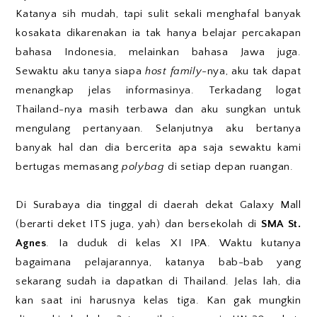
Katanya sih mudah, tapi sulit sekali menghafal banyak
kosakata dikarenakan ia tak hanya belajar percakapan
bahasa Indonesia, melainkan bahasa Jawa juga.
Sewaktu aku tanya siapa
host family
-nya, aku tak dapat
menangkap jelas informasinya. Terkadang logat
Thailand-nya masih terbawa dan aku sungkan untuk
mengulang pertanyaan. Selanjutnya aku bertanya
banyak hal dan dia bercerita apa saja sewaktu kami
bertugas memasang
polybag
di setiap depan ruangan.
Di Surabaya dia tinggal di daerah dekat Galaxy Mall
(berarti deket ITS juga, yah) dan bersekolah di
SMA St.
Agnes
. Ia duduk di kelas XI IPA. Waktu kutanya
bagaimana pelajarannya, katanya bab-bab yang
sekarang sudah ia dapatkan di Thailand. Jelas lah, dia
kan saat ini harusnya kelas tiga. Kan gak mungkin