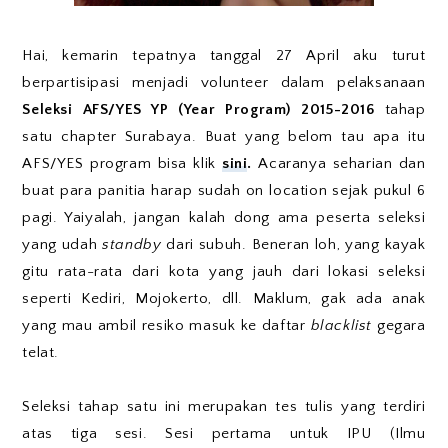
Hai, kemarin tepatnya tanggal 27 April aku turut
berpartisipasi menjadi volunteer dalam pelaksanaan
Seleksi AFS/YES YP (Year Program) 2015-2016
tahap
satu chapter Surabaya. Buat yang belom tau apa itu
AFS/YES program bisa klik
sini
.
Acaranya seharian dan
buat para panitia harap sudah on location sejak pukul 6
pagi. Yaiyalah, jangan kalah dong ama peserta seleksi
yang udah
standby
dari subuh. Beneran loh, yang kayak
gitu rata-rata dari kota yang jauh dari lokasi seleksi
seperti Kediri, Mojokerto, dll. Maklum, gak ada anak
yang mau ambil resiko masuk ke daftar
blacklist
gegara
telat.
Seleksi tahap satu ini merupakan tes tulis yang terdiri
atas tiga sesi. Sesi pertama untuk IPU (Ilmu