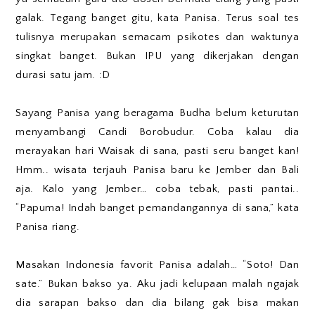
galak. Tegang banget gitu, kata Panisa. Terus soal tes
tulisnya merupakan semacam psikotes dan waktunya
singkat banget. Bukan IPU yang dikerjakan dengan
durasi satu jam. :D
Sayang Panisa yang beragama Budha belum keturutan
menyambangi Candi Borobudur. Coba kalau dia
merayakan hari Waisak di sana, pasti seru banget kan!
Hmm.. wisata terjauh Panisa baru ke Jember dan Bali
aja. Kalo yang Jember… coba tebak, pasti pantai..
“Papuma! Indah banget pemandangannya di sana,” kata
Panisa riang.
Masakan Indonesia favorit Panisa adalah… “Soto! Dan
sate.” Bukan bakso ya. Aku jadi kelupaan malah ngajak
dia sarapan bakso dan dia bilang gak bisa makan