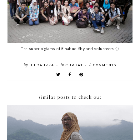
The super bigfams of Binabud Sby and volunteers :))
by
in
6
HILDA IKKA
CURHAT
COMMENTS
•
•
similar posts to check out