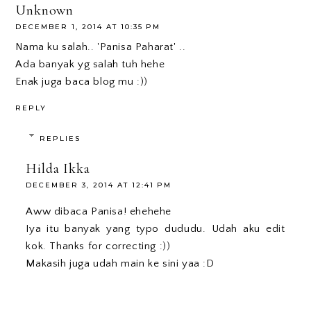
Unknown
DECEMBER 1, 2014 AT 10:35 PM
Nama ku salah.. 'Panisa Paharat' ..
Ada banyak yg salah tuh hehe
Enak juga baca blog mu :))
REPLY
REPLIES
Hilda Ikka
DECEMBER 3, 2014 AT 12:41 PM
Aww dibaca Panisa! ehehehe
Iya itu banyak yang typo dududu. Udah aku edit
kok. Thanks for correcting :))
Makasih juga udah main ke sini yaa :D