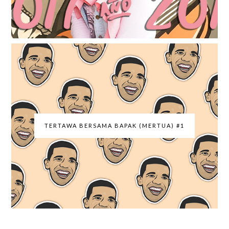
TERTAWA BERSAMA BAPAK (MERTUA) #1