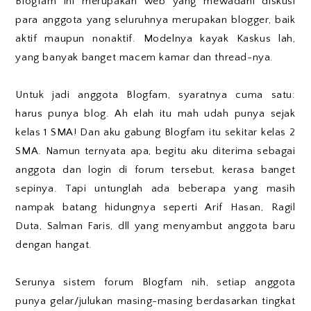
Blogfam ini merupakan web yang mewadahi diskusi
para anggota yang seluruhnya merupakan blogger, baik
aktif maupun nonaktif. Modelnya kayak Kaskus lah,
yang banyak banget macem kamar dan thread-nya.
Untuk jadi anggota Blogfam, syaratnya cuma satu:
harus punya blog. Ah elah itu mah udah punya sejak
kelas 1 SMA! Dan aku gabung Blogfam itu sekitar kelas 2
SMA. Namun ternyata apa, begitu aku diterima sebagai
anggota dan login di forum tersebut, kerasa banget
sepinya. Tapi untunglah ada beberapa yang masih
nampak batang hidungnya seperti Arif Hasan, Ragil
Duta, Salman Faris, dll yang menyambut anggota baru
dengan hangat.
Serunya sistem forum Blogfam nih, setiap anggota
punya gelar/julukan masing-masing berdasarkan tingkat