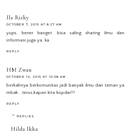
Ila Rizky
OCTOBER 7, 2015 AT 8:27 AM
yups, bener banget. bisa saling sharing ilmu dan
informasi juga ya, ka.
REPLY
HM Zwan
OCTOBER 14, 2015 AT 10:08 AM
berkahnya berkomunitas jadi banyak ilmu dan teman ya
mbak...terus,kapan kita kopdar??
REPLY
REPLIES
Hilda Ikka