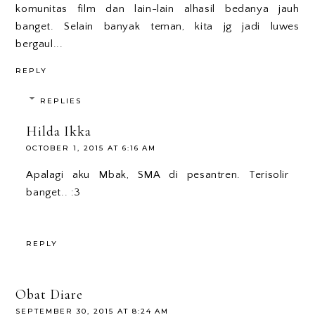
komunitas film dan lain-lain alhasil bedanya jauh
banget. Selain banyak teman, kita jg jadi luwes
bergaul...
REPLY
REPLIES
Hilda Ikka
OCTOBER 1, 2015 AT 6:16 AM
Apalagi aku Mbak, SMA di pesantren. Terisolir
banget.. :3
REPLY
Obat Diare
SEPTEMBER 30, 2015 AT 8:24 AM