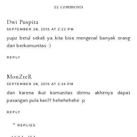
22 comments
Dwi Puspita
SEPTEMBER 28, 2015 AT 2:22 PM
yupz betul sekali ya..kita bisa mengenal banyak orang
dari berkomunitas :)
REPLY
MonZteR
SEPTEMBER 28, 2015 AT 2:26 PM
dan karena ikut komunitas dirimu akhirnya dapat
pasangan pula kan?? hehehehehe :p
REPLY
REPLIES