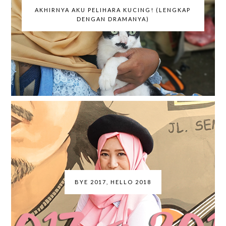
AKHIRNYA AKU PELIHARA KUCING! (LENGKAP
DENGAN DRAMANYA)
BYE 2017, HELLO 2018