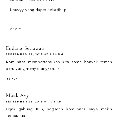
Uhuyyy yang dapet kekasih :p
REPLY
Endang Setiawati
SEPTEMBER 28, 2015 AT 8:34 PM
Komunitas mempertemukan kita sama banyak temen
baru yang menyenangkan, :)
REPLY
Mbak Avy
SEPTEMBER 29, 2015 AT 1:15 AM
sejak gabung KEB, kegiatan komunitas saya makin
seruuuuuu...