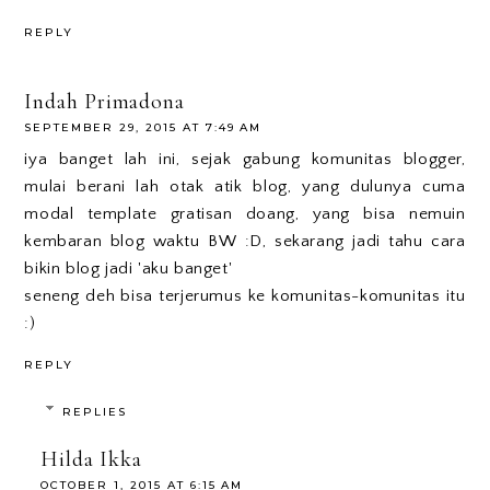
REPLY
Indah Primadona
SEPTEMBER 29, 2015 AT 7:49 AM
iya banget lah ini, sejak gabung komunitas blogger,
mulai berani lah otak atik blog, yang dulunya cuma
modal template gratisan doang, yang bisa nemuin
kembaran blog waktu BW :D, sekarang jadi tahu cara
bikin blog jadi 'aku banget'
seneng deh bisa terjerumus ke komunitas-komunitas itu
:)
REPLY
REPLIES
Hilda Ikka
OCTOBER 1, 2015 AT 6:15 AM