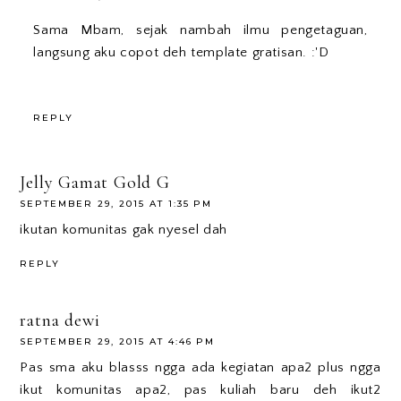
Sama Mbam, sejak nambah ilmu pengetaguan,
langsung aku copot deh template gratisan. :'D
REPLY
Jelly Gamat Gold G
SEPTEMBER 29, 2015 AT 1:35 PM
ikutan komunitas gak nyesel dah
REPLY
ratna dewi
SEPTEMBER 29, 2015 AT 4:46 PM
Pas sma aku blasss ngga ada kegiatan apa2 plus ngga
ikut komunitas apa2, pas kuliah baru deh ikut2