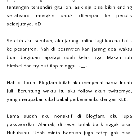
tantangan tersendiri gitu loh, asik aja bisa bikin ending
se-absurd mungkin untuk dilempar ke penulis
selanjutnya. xD
Setelah aku sembuh, aku jarang online lagi karena balik
ke pesantren. Nah di pesantren kan jarang ada waktu
buat begituan, apalagi udah kelas tiga. Makan tuh
bimbel dan try out tiap minggu. -__-
Nah di forum Blogfam inilah aku mengenal nama Indah
Juli. Beruntung waktu itu aku follow akun twitternya,
yang merupakan cikal bakal perkenalanku dengan KEB.
Lama sudah aku nonaktif di Blogfam, aku lupa
passwordku. Alamak, di-reset bolak-balik nggak bisa.
Huhuhuhu. Udah minta bantuan juga tetep gak bisa.