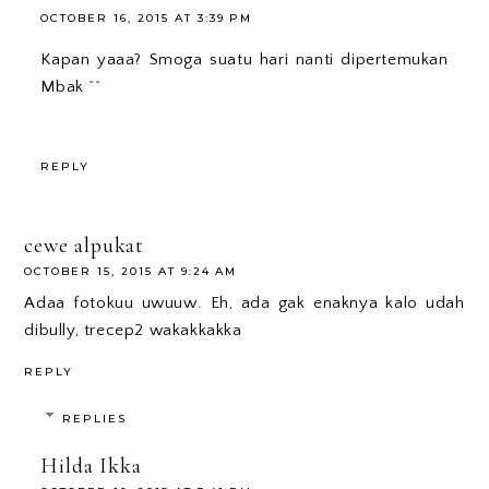
OCTOBER 16, 2015 AT 3:39 PM
Kapan yaaa? Smoga suatu hari nanti dipertemukan
Mbak ^^
REPLY
cewe alpukat
OCTOBER 15, 2015 AT 9:24 AM
Adaa fotokuu uwuuw. Eh, ada gak enaknya kalo udah
dibully, trecep2 wakakkakka
REPLY
REPLIES
Hilda Ikka