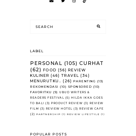
LABEL
PERSONAL
(105)
CURHAT
(62)
FOOD
(56)
REVIEW
KULINER
(46)
TRAVEL
(34)
MENURUTKU..
(26)
PARENTING
(13)
REKOMENDASI
(10)
SPONSORED
(10)
FAVORITKU
(9)
UBUD WRITERS &
READERS FESTIVAL
(5)
HILDA IKKA GOES
TO BALI
(3)
PRODUCT REVIEW
(3)
REVIEW
FILM
(3)
REVIEW HOTEL
(3)
REVIEW CAFE
(2)
PARTNERSHIP
(1)
REVIEW LIFESTYLE
(1)
POPULAR POSTS