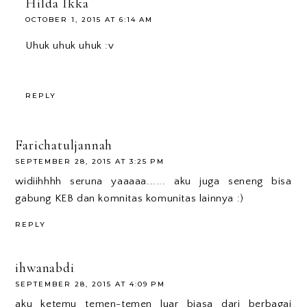
Hilda Ikka
OCTOBER 1, 2015 AT 6:14 AM
Uhuk uhuk uhuk :v
REPLY
Farichatuljannah
SEPTEMBER 28, 2015 AT 3:25 PM
widiihhhh seruna yaaaaa...... aku juga seneng bisa
gabung KEB dan komnitas komunitas lainnya :)
REPLY
ihwanabdi
SEPTEMBER 28, 2015 AT 4:09 PM
aku ketemu temen-temen luar biasa dari berbagai