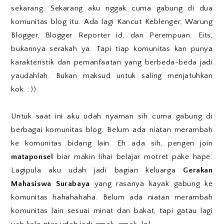
sekarang. Sekarang aku nggak cuma gabung di dua
komunitas blog itu. Ada lagi Kancut Keblenger, Warung
Blogger, Blogger Reporter id, dan Perempuan. Eits,
bukannya serakah ya. Tapi tiap komunitas kan punya
karakteristik dan pemanfaatan yang berbeda-beda jadi
yaudahlah. Bukan maksud untuk saling menjatuhkan
kok. :))
Untuk saat ini aku udah nyaman sih cuma gabung di
berbagai komunitas blog. Belum ada niatan merambah
ke komunitas bidang lain. Eh ada sih, pengen join
mataponsel
biar makin lihai belajar motret pake hape.
Lagipula aku udah jadi bagian keluarga
Gerakan
Mahasiswa Surabaya
yang rasanya kayak gabung ke
komunitas hahahahaha. Belum ada niatan merambah
komunitas lain sesuai minat dan bakat, tapi gatau lagi