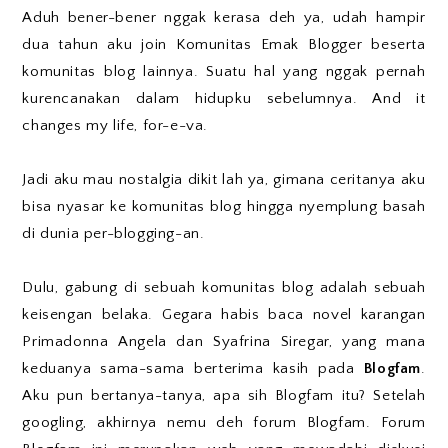
Aduh bener-bener nggak kerasa deh ya, udah hampir
dua tahun aku join Komunitas Emak Blogger beserta
komunitas blog lainnya. Suatu hal yang nggak pernah
kurencanakan dalam hidupku sebelumnya. And it
changes my life, for-e-va.
Jadi aku mau nostalgia dikit lah ya, gimana ceritanya aku
bisa nyasar ke komunitas blog hingga nyemplung basah
di dunia per-blogging-an.
Dulu, gabung di sebuah komunitas blog adalah sebuah
keisengan belaka. Gegara habis baca novel karangan
Primadonna Angela dan Syafrina Siregar, yang mana
keduanya sama-sama berterima kasih pada
Blogfam
.
Aku pun bertanya-tanya, apa sih Blogfam itu? Setelah
googling, akhirnya nemu deh forum Blogfam. Forum