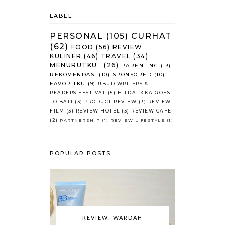
LABEL
PERSONAL
(105)
CURHAT
(62)
FOOD
(56)
REVIEW
KULINER
(46)
TRAVEL
(34)
MENURUTKU..
(26)
PARENTING
(13)
REKOMENDASI
(10)
SPONSORED
(10)
FAVORITKU
(9)
UBUD WRITERS &
READERS FESTIVAL
(5)
HILDA IKKA GOES
TO BALI
(3)
PRODUCT REVIEW
(3)
REVIEW
FILM
(3)
REVIEW HOTEL
(3)
REVIEW CAFE
(2)
PARTNERSHIP
(1)
REVIEW LIFESTYLE
(1)
POPULAR POSTS
REVIEW: WARDAH