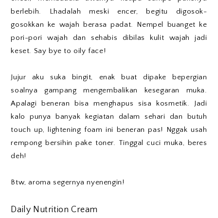
berlebih. Lhadalah meski encer, begitu digosok-
gosokkan ke wajah berasa padat. Nempel buanget ke
pori-pori wajah dan sehabis dibilas kulit wajah jadi
keset. Say bye to oily face!
Jujur aku suka bingit, enak buat dipake bepergian
soalnya gampang mengembalikan kesegaran muka.
Apalagi beneran bisa menghapus sisa kosmetik. Jadi
kalo punya banyak kegiatan dalam sehari dan butuh
touch up, lightening foam ini beneran pas! Nggak usah
rempong bersihin pake toner. Tinggal cuci muka, beres
deh!
Btw, aroma segernya nyenengin!
Daily Nutrition Cream