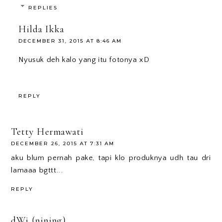
REPLIES
Hilda Ikka
DECEMBER 31, 2015 AT 8:46 AM
Nyusuk deh kalo yang itu fotonya xD
REPLY
Tetty Hermawati
DECEMBER 26, 2015 AT 7:31 AM
aku blum pernah pake, tapi klo produknya udh tau dri
lamaaa bgttt...
REPLY
dWi (nining)