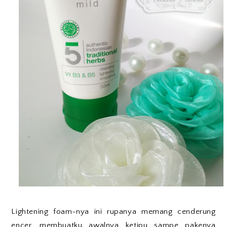
Lightening foam-nya ini rupanya memang cenderung
encer, membuatku awalnya ketipu sampe pakenya