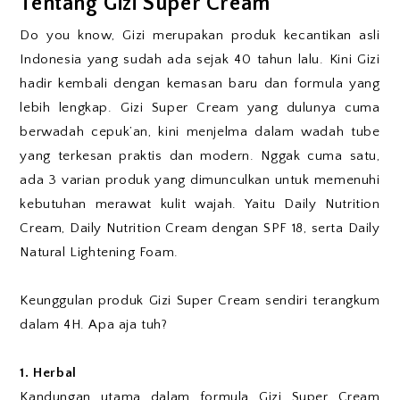
Tentang Gizi Super Cream
Do you know, Gizi merupakan produk kecantikan asli
Indonesia yang sudah ada sejak 40 tahun lalu. Kini Gizi
hadir kembali dengan kemasan baru dan formula yang
lebih lengkap. Gizi Super Cream yang dulunya cuma
berwadah cepuk’an, kini menjelma dalam wadah tube
yang terkesan praktis dan modern. Nggak cuma satu,
ada 3 varian produk yang dimunculkan untuk memenuhi
kebutuhan merawat kulit wajah. Yaitu Daily Nutrition
Cream, Daily Nutrition Cream dengan SPF 18, serta Daily
Natural Lightening Foam.
Keunggulan produk Gizi Super Cream sendiri terangkum
dalam 4H. Apa aja tuh?
1. Herbal
Kandungan utama dalam formula Gizi Super Cream