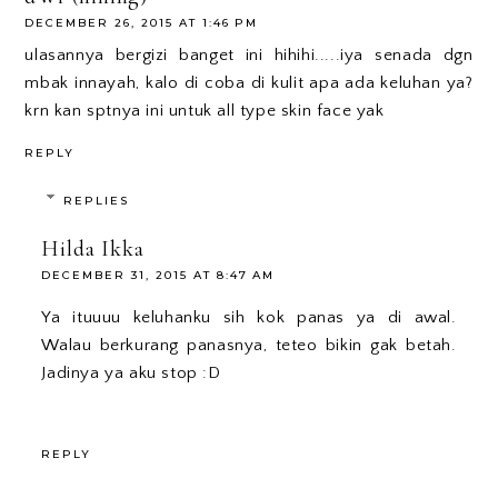
DECEMBER 26, 2015 AT 1:46 PM
ulasannya bergizi banget ini hihihi.....iya senada dgn
mbak innayah, kalo di coba di kulit apa ada keluhan ya?
krn kan sptnya ini untuk all type skin face yak
REPLY
REPLIES
Hilda Ikka
DECEMBER 31, 2015 AT 8:47 AM
Ya ituuuu keluhanku sih kok panas ya di awal.
Walau berkurang panasnya, teteo bikin gak betah.
Jadinya ya aku stop :D
REPLY