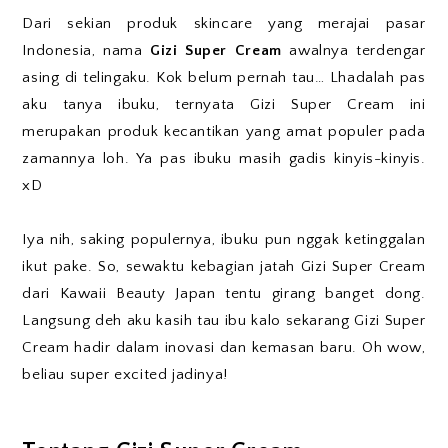
Dari sekian produk skincare yang merajai pasar
Indonesia, nama
Gizi Super Cream
awalnya terdengar
asing di telingaku. Kok belum pernah tau… Lhadalah pas
aku tanya ibuku, ternyata Gizi Super Cream ini
merupakan produk kecantikan yang amat populer pada
zamannya loh. Ya pas ibuku masih gadis kinyis-kinyis.
xD
Iya nih, saking populernya, ibuku pun nggak ketinggalan
ikut pake. So, sewaktu kebagian jatah Gizi Super Cream
dari Kawaii Beauty Japan tentu girang banget dong.
Langsung deh aku kasih tau ibu kalo sekarang Gizi Super
Cream hadir dalam inovasi dan kemasan baru. Oh wow,
beliau super excited jadinya!