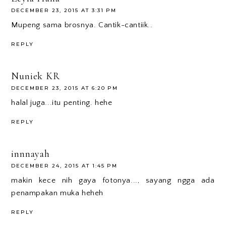
DECEMBER 23, 2015 AT 3:31 PM
Mupeng sama brosnya. Cantik-cantiik..
REPLY
Nuniek KR
DECEMBER 23, 2015 AT 6:20 PM
halal juga...itu penting. hehe
REPLY
innnayah
DECEMBER 24, 2015 AT 1:45 PM
makin kece nih gaya fotonya..., sayang ngga ada
penampakan muka heheh
REPLY