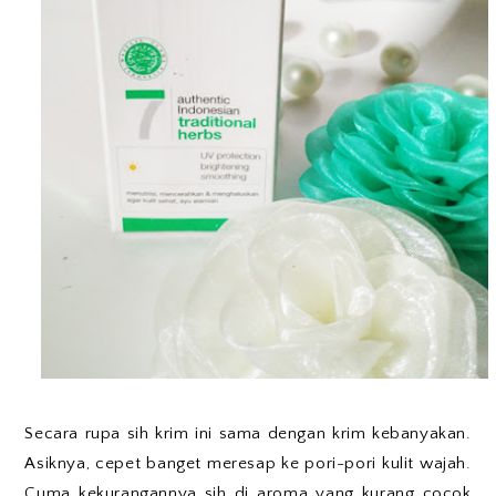
Secara rupa sih krim ini sama dengan krim kebanyakan.
Asiknya, cepet banget meresap ke pori-pori kulit wajah.
Cuma kekurangannya sih di aroma yang kurang cocok