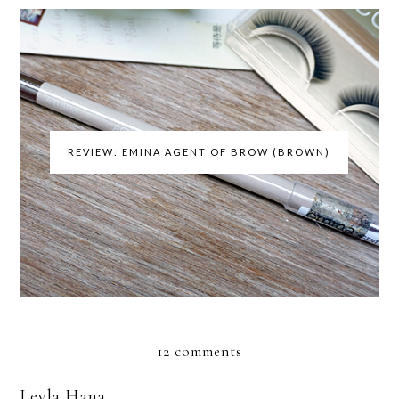
REVIEW: EMINA AGENT OF BROW (BROWN)
12 comments
Leyla Hana