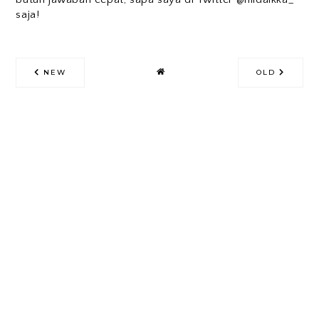
saja!
NEW
OLD