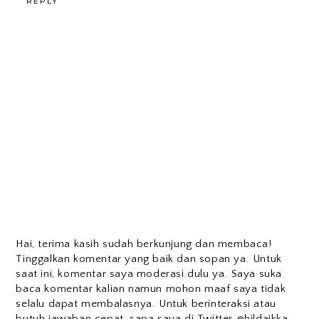
REPLY
Hai, terima kasih sudah berkunjung dan membaca!
Tinggalkan komentar yang baik dan sopan ya. Untuk
saat ini, komentar saya moderasi dulu ya. Saya suka
baca komentar kalian namun mohon maaf saya tidak
selalu dapat membalasnya. Untuk berinteraksi atau
butuh jawaban cepat, sapa saya di Twitter @hildaikka_