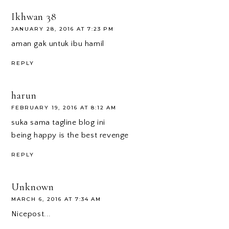
Ikhwan 38
JANUARY 28, 2016 AT 7:23 PM
aman gak untuk ibu hamil
REPLY
harun
FEBRUARY 19, 2016 AT 8:12 AM
suka sama tagline blog ini
being happy is the best revenge
REPLY
Unknown
MARCH 6, 2016 AT 7:34 AM
Nicepost...