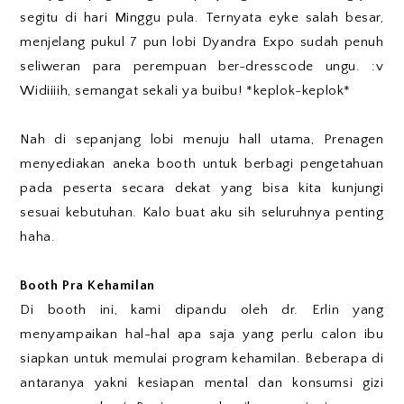
segitu di hari Minggu pula. Ternyata eyke salah besar,
menjelang pukul 7 pun lobi Dyandra Expo sudah penuh
seliweran para perempuan ber-dresscode ungu. :v
Widiiiih, semangat sekali ya buibu! *keplok-keplok*
Nah di sepanjang lobi menuju hall utama, Prenagen
menyediakan aneka booth untuk berbagi pengetahuan
pada peserta secara dekat yang bisa kita kunjungi
sesuai kebutuhan. Kalo buat aku sih seluruhnya penting
haha.
Booth Pra Kehamilan
Di booth ini, kami dipandu oleh dr. Erlin yang
menyampaikan hal-hal apa saja yang perlu calon ibu
siapkan untuk memulai program kehamilan. Beberapa di
antaranya yakni kesiapan mental dan konsumsi gizi