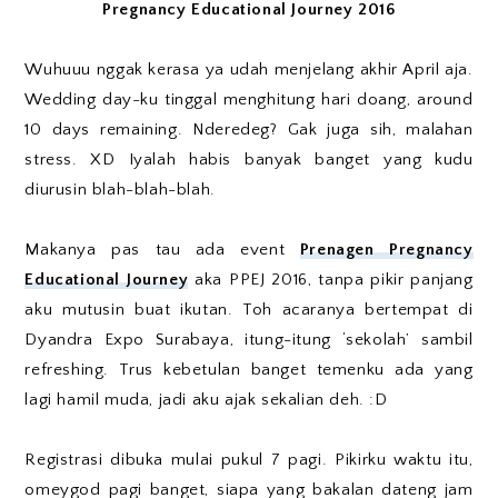
Pregnancy Educational Journey 2016
Wuhuuu nggak kerasa ya udah menjelang akhir April aja.
Wedding day-ku tinggal menghitung hari doang, around
10 days remaining. Nderedeg? Gak juga sih, malahan
stress. XD Iyalah habis banyak banget yang kudu
diurusin blah-blah-blah.
Makanya pas tau ada event
Prenagen Pregnancy
Educational Journey
aka PPEJ 2016, tanpa pikir panjang
aku mutusin buat ikutan. Toh acaranya bertempat di
Dyandra Expo Surabaya, itung-itung ‘sekolah’ sambil
refreshing. Trus kebetulan banget temenku ada yang
lagi hamil muda, jadi aku ajak sekalian deh. :D
Registrasi dibuka mulai pukul 7 pagi. Pikirku waktu itu,
omeygod pagi banget, siapa yang bakalan dateng jam