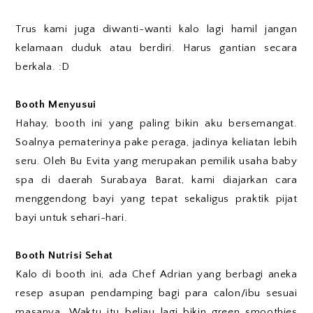
Trus kami juga diwanti-wanti kalo lagi hamil jangan
kelamaan duduk atau berdiri. Harus gantian secara
berkala. :D
Booth Menyusui
Hahay, booth ini yang paling bikin aku bersemangat.
Soalnya pematerinya pake peraga, jadinya keliatan lebih
seru. Oleh Bu Evita yang merupakan pemilik usaha baby
spa di daerah Surabaya Barat, kami diajarkan cara
menggendong bayi yang tepat sekaligus praktik pijat
bayi untuk sehari-hari.
Booth Nutrisi Sehat
Kalo di booth ini, ada Chef Adrian yang berbagi aneka
resep asupan pendamping bagi para calon/ibu sesuai
masanya. Waktu itu beliau lagi bikin green smoothies