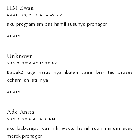
HM Zwan
APRIL 29, 2016 AT 4:47 PM
aku program sm pas hamil susunya prenagen
REPLY
Unknown
MAY 3, 2016 AT 10:27 AM
Bapak2 juga harus nya ikutan yaaa, biar tau proses
kehamilan istri nya
REPLY
Ade Anita
MAY 3, 2016 AT 4:10 PM
aku beberapa kali nih waktu hamil rutin minum susu
merek prenagen