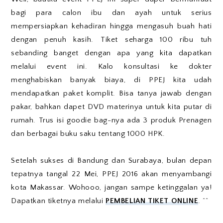
bagi para calon ibu dan ayah untuk serius
mempersiapkan kehadiran hingga mengasuh buah hati
dengan penuh kasih. Tiket seharga 100 ribu tuh
sebanding banget dengan apa yang kita dapatkan
melalui event ini. Kalo konsultasi ke dokter
menghabiskan banyak biaya, di PPEJ kita udah
mendapatkan paket komplit. Bisa tanya jawab dengan
pakar, bahkan dapet DVD materinya untuk kita putar di
rumah. Trus isi goodie bag-nya ada 3 produk Prenagen
dan berbagai buku saku tentang 1000 HPK.
Setelah sukses di Bandung dan Surabaya, bulan depan
tepatnya tangal 22 Mei, PPEJ 2016 akan menyambangi
kota Makassar. Wohooo, jangan sampe ketinggalan ya!
Dapatkan tiketnya melalui
PEMBELIAN TIKET ONLINE
. ^^