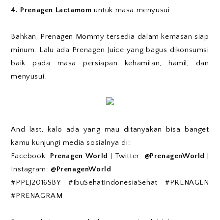
4. Prenagen Lactamom
untuk masa menyusui.
Bahkan, Prenagen Mommy tersedia dalam kemasan siap
minum. Lalu ada Prenagen Juice yang bagus dikonsumsi
baik pada masa persiapan kehamilan, hamil, dan
menyusui.
And last, kalo ada yang mau ditanyakan bisa banget
kamu kunjungi media sosialnya di:
Facebook:
Prenagen World
| Twitter:
@PrenagenWorld
|
Instagram:
@PrenagenWorld
#PPEJ2016SBY #IbuSehatIndonesiaSehat #PRENAGEN
#PRENAGRAM