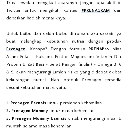
Trus sewaktu mengikuti acaranya, jangan lupa aktif di
Twitter untuk mengikuti kontes
#PRENAGRAM
dan
dapatkan hadiah menariknya!
Untuk buibu dan calon buibu di rumah, aku saranin ya
buat melengkapi kebutuhan nutrisi dengan produk
Prenagen
. Kenapa? Dengan formula
PRENAPro
alias
Asam Folat + Kalsium, Fosfor, Magnesium, Vitamin D +
Protein & Zat Besi + Serat Pangan (inulin) + Omega 3, 6
& 9, akan mengurangi jumlah risiko yang didapat akibat
kekurangan nutrisi. Nah, produk Prenagen tersedia
sesuai kebutuhan masa, yaitu:
1. Prenagen Esensis
untuk persiapan kehamilan.
2. Prenagen Mommy
untuk masa kehamilan.
3. Prenagen Mommy Esensis
untuk mengurangi mual &
muntah selama masa kehamilan.