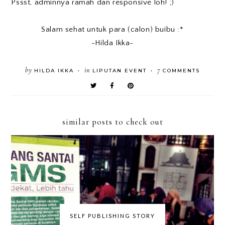
Pssst, adminnya ramah dan responsive loh! ;)
Salam sehat untuk para (calon) buibu :*
-Hilda Ikka-
by
in
7
HILDA IKKA
LIPUTAN EVENT
COMMENTS
•
•
similar posts to check out
SELF PUBLISHING STORY