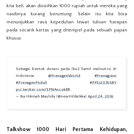
kita beli, akan disisihkan 1000 rupiah untuk mereka yang
nasibnya kurang beruntung. Selain itu kita bisa
menunjukkan rasa kepedulian lewat tulisan harapan
pada secarik kertas yang ditempel pada sebuah papan
khusus.
Sebagai bentuk donasi pada ibu2 hamil malnutrisi di
Indonesia
@PrenagenWorld
#Prenagram
#PrenagenPeduli
#PPEJ2016SBY
pic.twitter.com/EPNAncokBR
— Ika Hikmah Maulida (@newHildaIkka)
April 24, 2016
Talkshow 1000 Hari Pertama Kehidupan,