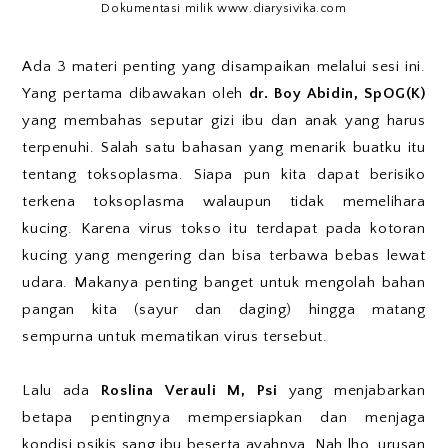
Dokumentasi milik www.diarysivika.com
Ada 3 materi penting yang disampaikan melalui sesi ini.
Yang pertama dibawakan oleh
dr. Boy Abidin, SpOG(K)
yang membahas seputar gizi ibu dan anak yang harus
terpenuhi. Salah satu bahasan yang menarik buatku itu
tentang toksoplasma. Siapa pun kita dapat berisiko
terkena toksoplasma walaupun tidak memelihara
kucing. Karena virus tokso itu terdapat pada kotoran
kucing yang mengering dan bisa terbawa bebas lewat
udara. Makanya penting banget untuk mengolah bahan
pangan kita (sayur dan daging) hingga matang
sempurna untuk mematikan virus tersebut.
Lalu ada
Roslina Verauli M, Psi
yang menjabarkan
betapa pentingnya mempersiapkan dan menjaga
kondisi psikis sang ibu beserta ayahnya. Nah lho, urusan