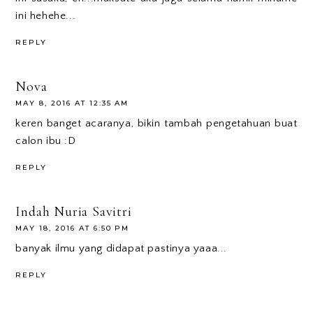
ini hehehe...
REPLY
Nova
MAY 8, 2016 AT 12:35 AM
keren banget acaranya, bikin tambah pengetahuan buat
calon ibu :D
REPLY
Indah Nuria Savitri
MAY 18, 2016 AT 6:50 PM
banyak ilmu yang didapat pastinya yaaa...
REPLY