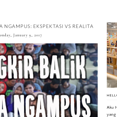
A NGAMPUS: EKSPEKTASI VS REALITA
onday, January 9, 2017
HELL
Aku H
yang 