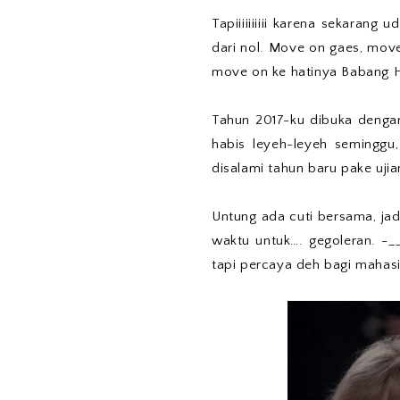
Tapiiiiiiiiii karena sekarang
dari nol. Move on gaes, mo
move on ke hatinya Babang 
Tahun 2017-ku dibuka dengan
habis leyeh-leyeh seminggu,
disalami tahun baru pake uji
Untung ada cuti bersama, jad
waktu untuk…. gegoleran. -_
tapi percaya deh bagi mahasi