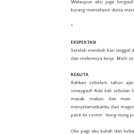
Walaupun aku juga bergaul
kurang memahami dunia merek
*
EKSPEKTASI
Setelah menikah kan tinggal d
dan malemnya kerja.
Multi ta
REALITA
Bahkan sebelum tahun ajar
omaygad! Ada kali sebulan l
masak, makan, dan main T
menyelamatkanku dari mager 
pasti ke
center
. Itung-itung 
Oke pagi aku kuliah dan keba