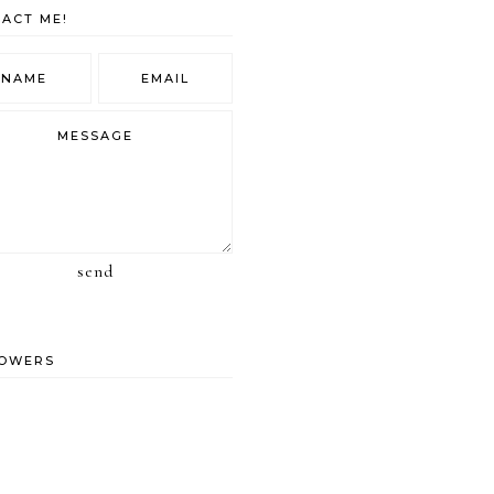
ACT ME!
send
LOWERS