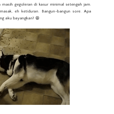
h masih gegoleran di kasur minimal setengah jam.
u masak, eh ketiduran. Bangun-bangun sore. Apa
yang aku bayangkan? 😫