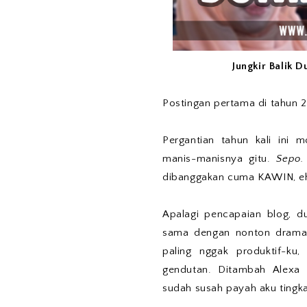
Jungkir Balik 
Postingan pertama di tahun 
Pergantian tahun kali ini 
manis-manisnya gitu.
Sepo
dibanggakan cuma KAWIN, eh
Apalagi pencapaian blog, d
sama dengan nonton drama 
paling nggak produktif-ku
gendutan. Ditambah Alexa 
sudah susah payah aku tingka