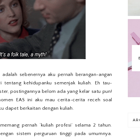
tas adalah sebenernya aku pernah berangan-angan
ri tentang kehidupanku semenjak kuliah. Eh tau-
ter, postingannya belom ada yang kelar satu pun!
omen EAS ini aku mau cerita-cerita receh soal
ku dapet berkaitan dengan kuliah.
AR
emang pernah ‘kuliah profesi’ selama 2 tahun.
dengan sistem perguruan tinggi pada umumnya.