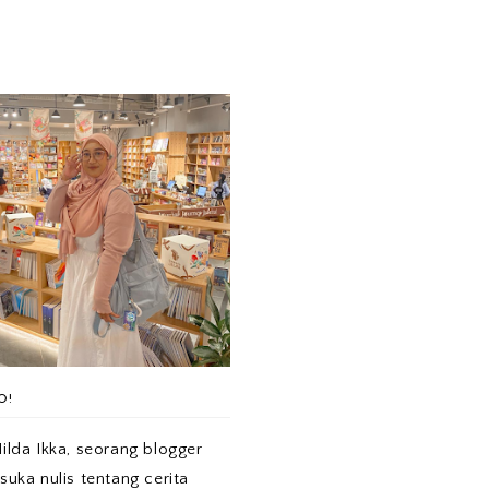
O!
ilda Ikka, seorang blogger
suka nulis tentang cerita