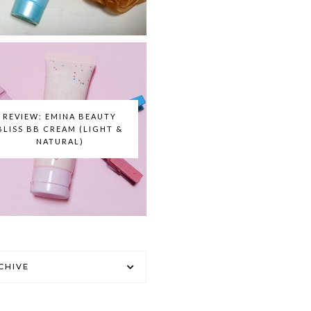
REVIEW: EMINA BEAUTY
BLISS BB CREAM (LIGHT &
NATURAL)
CHIVE