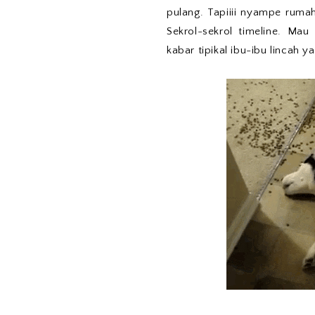
pulang. Tapiiii nyampe ruma
Sekrol-sekrol timeline. Ma
kabar tipikal ibu-ibu lincah 