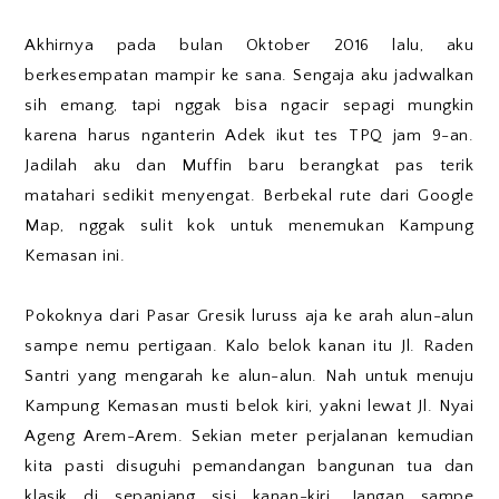
Akhirnya pada bulan Oktober 2016 lalu, aku
berkesempatan mampir ke sana. Sengaja aku jadwalkan
sih emang, tapi nggak bisa ngacir sepagi mungkin
karena harus nganterin Adek ikut tes TPQ jam 9-an.
Jadilah aku dan Muffin baru berangkat pas terik
matahari sedikit menyengat. Berbekal rute dari Google
Map, nggak sulit kok untuk menemukan Kampung
Kemasan ini.
Pokoknya dari Pasar Gresik luruss aja ke arah alun-alun
sampe nemu pertigaan. Kalo belok kanan itu Jl. Raden
Santri yang mengarah ke alun-alun. Nah untuk menuju
Kampung Kemasan musti belok kiri, yakni lewat Jl. Nyai
Ageng Arem-Arem. Sekian meter perjalanan kemudian
kita pasti disuguhi pemandangan bangunan tua dan
klasik di sepanjang sisi kanan-kiri. Jangan sampe