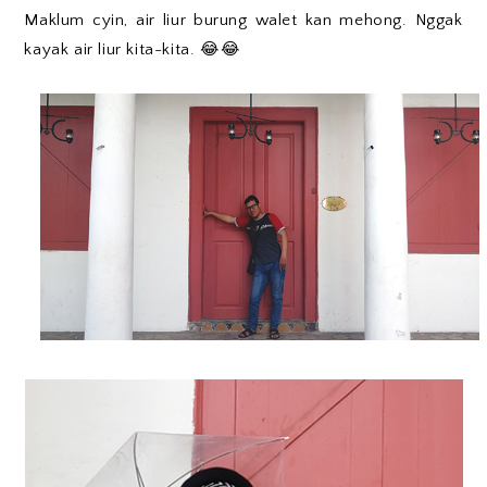
Maklum cyin, air liur burung walet kan mehong. Nggak
kayak air liur kita-kita. 😂😂