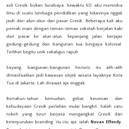
asli Gresik, bukan Surabaya. Sewaktu SD, aku menimba
ilmu di suatu lembaga pendidikan yang lokasinya nggak
jauh dari alun-alun dan pasar Gresik. Beberapa kali aku
pernah main dengan teman-teman sekolah berjalan kaki
dari pasar ke alun-alun. Sepanjang jalan, berjajar
gedung-gedung dan bangunan tua bergaya kolonial.
Terlihat begitu unik sekaligus rapuh.
Sayang, bangunan-bangunan historis itu alih-alih
dimanfaatkan jadi kawasan objek wisata layaknya Kota
Tua di Jakarta. Lah dirawat aja enggak.
Bertahun-tahun kemudian, geliat kesenian dan
kebudayaan Gresik perlahan mulai bangkit. Salah satu
tokoh yang turut berjasa mengangkat Gresik dari
keterpurukan branding ‘itu-itu aja’ ialah
Novan Effendy
.