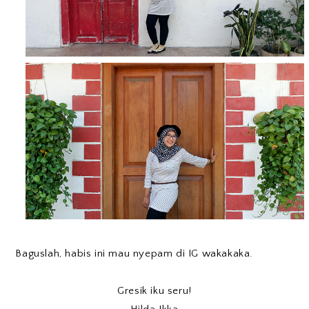
Baguslah, habis ini mau nyepam di IG wakakaka.
Gresik iku seru!