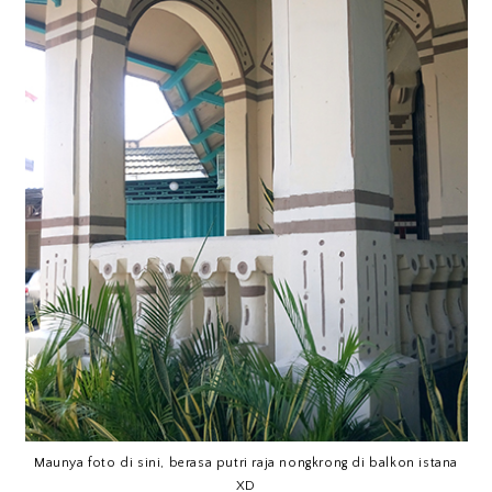
Maunya foto di sini, berasa putri raja nongkrong di balkon istana
XD