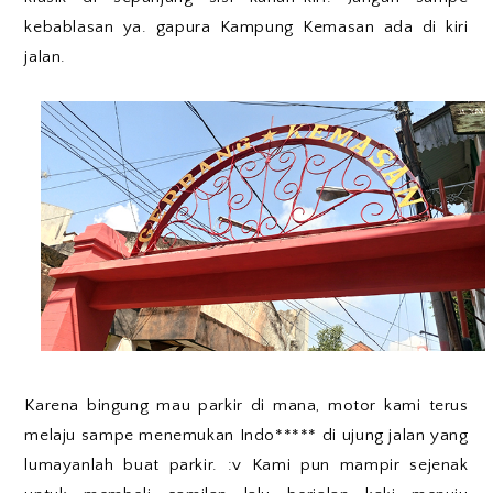
kebablasan ya. gapura Kampung Kemasan ada di kiri
jalan.
Karena bingung mau parkir di mana, motor kami terus
melaju sampe menemukan Indo***** di ujung jalan yang
lumayanlah buat parkir. :v Kami pun mampir sejenak