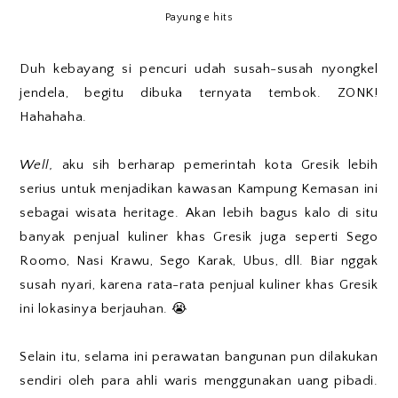
Payung e hits
Duh kebayang si pencuri udah susah-susah nyongkel
jendela, begitu dibuka ternyata tembok. ZONK!
Hahahaha.
Well,
aku sih berharap pemerintah kota Gresik lebih
serius untuk menjadikan kawasan Kampung Kemasan ini
sebagai wisata heritage. Akan lebih bagus kalo di situ
banyak penjual kuliner khas Gresik juga seperti Sego
Roomo, Nasi Krawu, Sego Karak, Ubus, dll. Biar nggak
susah nyari, karena rata-rata penjual kuliner khas Gresik
ini lokasinya berjauhan. 😭
Selain itu, selama ini perawatan bangunan pun dilakukan
sendiri oleh para ahli waris menggunakan uang pibadi.