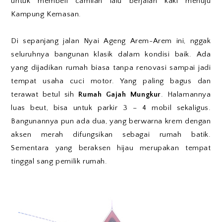
untuk membeli camilan lalu berjalan kaki menuju
Kampung Kemasan.
Di sepanjang jalan Nyai Ageng Arem-Arem ini, nggak
seluruhnya bangunan klasik dalam kondisi baik. Ada
yang dijadikan rumah biasa tanpa renovasi sampai jadi
tempat usaha cuci motor. Yang paling bagus dan
terawat betul sih
Rumah Gajah Mungkur
. Halamannya
luas beut, bisa untuk parkir 3 – 4 mobil sekaligus.
Bangunannya pun ada dua, yang berwarna krem dengan
aksen merah difungsikan sebagai rumah batik.
Sementara yang beraksen hijau merupakan tempat
tinggal sang pemilik rumah.