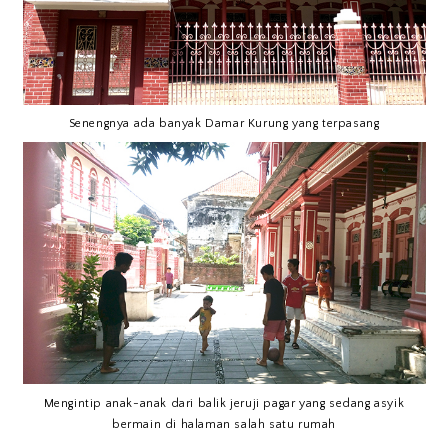
Senengnya ada banyak Damar Kurung yang terpasang
Mengintip anak-anak dari balik jeruji pagar yang sedang asyik
bermain di halaman salah satu rumah