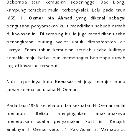
Beberapa taun kemudian sepeninggal Bak Liong,
kampung tersebut mulai terbengkalai. Lalu pada taun
1855,
H. Oemar bin Ahmad
yang dikenal sebagai
pengusaha penyamakan kulit mendirikan sebuah rumah
di kawasan ini. Di samping itu, ia juga mendirikan usaha
penangkaran burung walet untuk dimanfaatkan air
liurnya. Enam tahun kemudian setelah usaha kulitnya
semakin maju, beliau pun membangun beberapa rumah
lagi di kawasan tersebut.
Nah, sepertinya kata
Kemasan
ini juga merujuk pada
jaman keemasan usaha H. Oemar.
Pada taun 1896, kesehatan dan kekuatan H. Oemar mulai
menurun. Beliau menginginkan anak-anaknya
meneruskan usaha penyamakan kulit ini. Ketujuh
anaknya H. Oemar yaitu : 1. Pak Asnar 2. Marhabu 3.