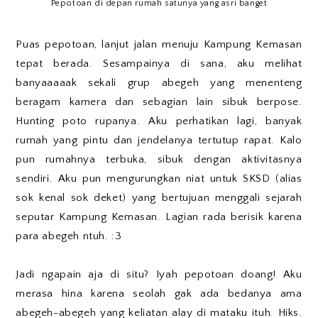
Pepotoan di depan rumah satunya yang asri banget
Puas pepotoan, lanjut jalan menuju Kampung Kemasan
tepat berada. Sesampainya di sana, aku melihat
banyaaaaak sekali grup abegeh yang menenteng
beragam kamera dan sebagian lain sibuk berpose.
Hunting poto rupanya. Aku perhatikan lagi, banyak
rumah yang pintu dan jendelanya tertutup rapat. Kalo
pun rumahnya terbuka, sibuk dengan aktivitasnya
sendiri. Aku pun mengurungkan niat untuk SKSD (alias
sok kenal sok deket) yang bertujuan menggali sejarah
seputar Kampung Kemasan. Lagian rada berisik karena
para abegeh ntuh. :3
Jadi ngapain aja di situ? Iyah pepotoan doang! Aku
merasa hina karena seolah gak ada bedanya ama
abegeh-abegeh yang keliatan alay di mataku ituh. Hiks.