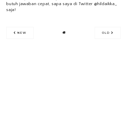
butuh jawaban cepat, sapa saya di Twitter @hildaikka_
saja!
NEW
OLD