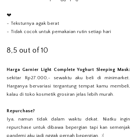
💔
- Teksturnya agak berat
- Tidak cocok untuk pemakaian rutin setiap hari
8,5 out of 10
Harga Garnier Light Complete Yoghurt Sleeping Mask:
sekitar Rp27.000,- sewaktu aku beli di minimarket.
Harganya bervariasi tergantung tempat kamu membeli,
kalau di toko kosmetik grosiran jelas lebih murah.
Repurchase?
Iya, namun tidak dalam waktu dekat. Niatku ingin
repurchase untuk dibawa bepergian tapi kan semenjak
pandemi aku jadi nggak pernah bepergian. :(