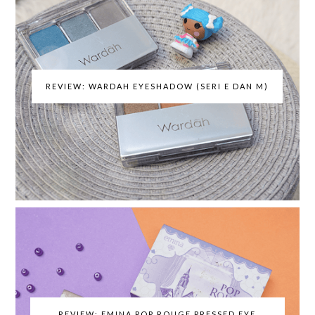
REVIEW: WARDAH EYESHADOW (SERI E DAN M)
REVIEW: EMINA POP ROUGE PRESSED EYE