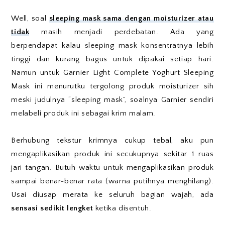
Well, soal
sleeping mask sama dengan moisturizer atau
tidak
masih menjadi perdebatan. Ada yang
berpendapat kalau sleeping mask konsentratnya lebih
tinggi dan kurang bagus untuk dipakai setiap hari.
Namun untuk Garnier Light Complete Yoghurt Sleeping
Mask ini menurutku tergolong produk moisturizer sih
meski judulnya “sleeping mask”, soalnya Garnier sendiri
melabeli produk ini sebagai krim malam.
Berhubung tekstur krimnya cukup tebal, aku pun
mengaplikasikan produk ini secukupnya sekitar 1 ruas
jari tangan. Butuh waktu untuk mengaplikasikan produk
sampai benar-benar rata (warna putihnya menghilang).
Usai diusap merata ke seluruh bagian wajah, ada
sensasi sedikit lengket
ketika disentuh.