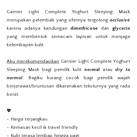
Garnier Light Complete Yoghurt Sleeping Mask
merupakan pelembab yang sifatnya tergolong
occlusive
karena adanya kandungan
dimethicone
dan
glycerin
yang membentuk semacam lapisan untuk menjaga
kelembapan kulit.
Aku merekomendasikan
Garnier Light Complete Yoghurt
Sleeping Mask bagi pemilik kulit
normal
atau
dry to
normal
. Bagiku kurang cocok bagi pemilik wajah
berjerawat/bruntusan dikarenakan teksturnya yang rada
berat.
💖
- Harga terjangkau
- Kemasan kecil & travel friendly
- Kulit terasa lembap hingga pagi