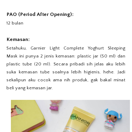
PAO (Period After Opening):
12 bulan
Kemasan:
Setahuku, Garnier Light Complete Yoghurt Sleeping
Mask ini punya 2 jenis kemasan: plastic jar (50 ml) dan
plastic tube (20 ml). Secara pribadi sih jelas aku lebih
suka kemasan tube soalnya lebih higienis, hehe. Jadi
sekalipun aku cocok ama nih produk, gak bakal minat
beli yang kemasan jar.