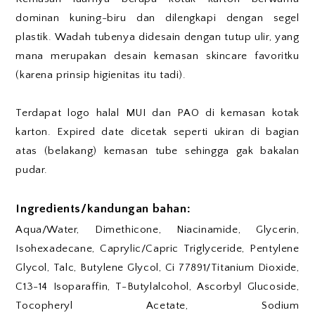
dominan kuning-biru dan dilengkapi dengan segel
plastik. Wadah tubenya didesain dengan tutup ulir, yang
mana merupakan desain kemasan skincare favoritku
(karena prinsip higienitas itu tadi).
Terdapat logo halal MUI dan PAO di kemasan kotak
karton. Expired date dicetak seperti ukiran di bagian
atas (belakang) kemasan tube sehingga gak bakalan
pudar.
Ingredients/kandungan bahan:
Aqua/Water, Dimethicone, Niacinamide, Glycerin,
Isohexadecane, Caprylic/Capric Triglyceride, Pentylene
Glycol, Talc, Butylene Glycol, Ci 77891/Titanium Dioxide,
C13-14 Isoparaffin, T-Butylalcohol, Ascorbyl Glucoside,
Tocopheryl Acetate, Sodium