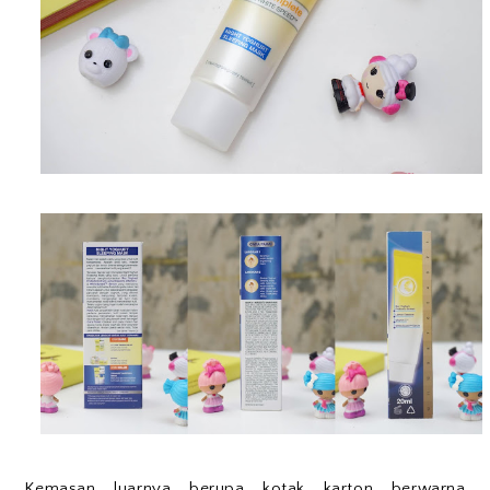
Kemasan luarnya berupa kotak karton berwarna