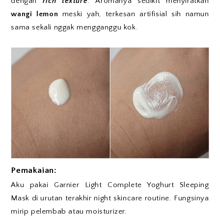
dengan
rich texture
. Aromanya sedikit menyiratkan
wangi lemon
meski yah, terkesan artifisial sih namun
sama sekali nggak mengganggu kok.
Pemakaian:
Aku pakai Garnier Light Complete Yoghurt Sleeping
Mask di urutan terakhir night skincare routine. Fungsinya
mirip pelembab atau moisturizer.