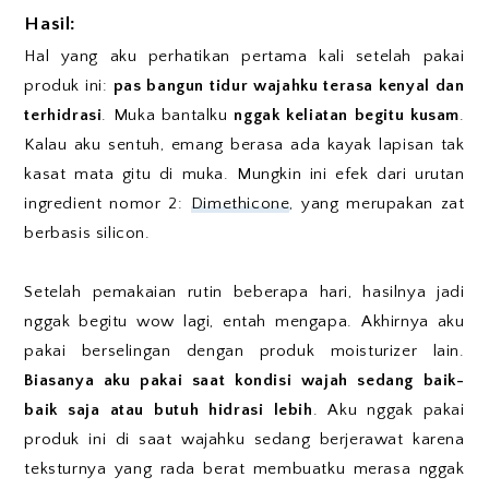
Hasil:
Hal yang aku perhatikan pertama kali setelah pakai
produk ini:
pas bangun tidur wajahku terasa kenyal dan
terhidrasi
. Muka bantalku
nggak keliatan begitu kusam
.
Kalau aku sentuh, emang berasa ada kayak lapisan tak
kasat mata gitu di muka. Mungkin ini efek dari urutan
ingredient nomor 2:
Dimethicone
, yang merupakan zat
berbasis silicon.
Setelah pemakaian rutin beberapa hari, hasilnya jadi
nggak begitu wow lagi, entah mengapa. Akhirnya aku
pakai berselingan dengan produk moisturizer lain.
Biasanya aku pakai saat kondisi wajah sedang baik-
baik saja atau butuh hidrasi lebih
. Aku nggak pakai
produk ini di saat wajahku sedang berjerawat karena
teksturnya yang rada berat membuatku merasa nggak