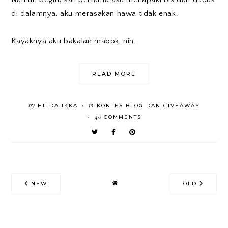
di dalamnya, aku merasakan hawa tidak enak.
Kayaknya aku bakalan mabok, nih.
READ MORE
by
in
HILDA IKKA
KONTES BLOG DAN GIVEAWAY
•
40
COMMENTS
•
NEW
OLD