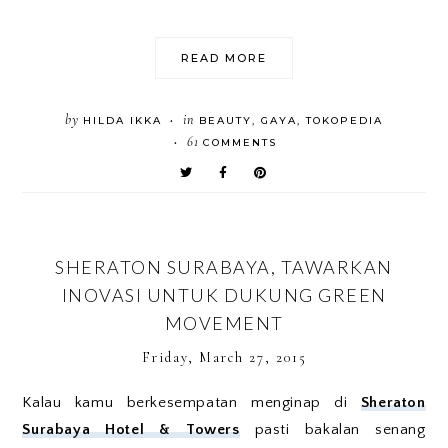
READ MORE
by
in
HILDA IKKA
BEAUTY
,
GAYA
,
TOKOPEDIA
•
61
COMMENTS
•
SHERATON SURABAYA, TAWARKAN
INOVASI UNTUK DUKUNG GREEN
MOVEMENT
Friday, March 27, 2015
Kalau kamu berkesempatan menginap di
Sheraton
Surabaya Hotel & Towers
pasti bakalan senang