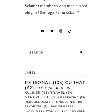
Selamat membaca dan menjelajahi
blog ini! Semoga kamu suka! ^^
LABEL
PERSONAL
(105)
CURHAT
(62)
FOOD
(56)
REVIEW
KULINER
(46)
TRAVEL
(34)
MENURUTKU..
(26)
PARENTING
(13)
REKOMENDASI
(10)
SPONSORED
(10)
FAVORITKU
(9)
UBUD WRITERS &
READERS FESTIVAL
(5)
HILDA IKKA GOES