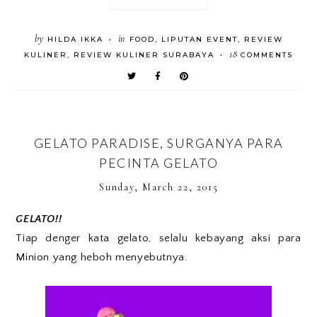
by
in
HILDA IKKA
FOOD
,
LIPUTAN EVENT
,
REVIEW
•
18
KULINER
,
REVIEW KULINER SURABAYA
COMMENTS
•
GELATO PARADISE, SURGANYA PARA
PECINTA GELATO
Sunday, March 22, 2015
GELATO!!
Tiap denger kata gelato, selalu kebayang aksi para
Minion yang heboh menyebutnya.