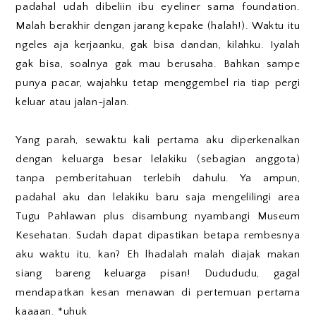
padahal udah dibeliin ibu eyeliner sama foundation.
Malah berakhir dengan jarang kepake (halah!). Waktu itu
ngeles aja kerjaanku, gak bisa dandan, kilahku. Iyalah
gak bisa, soalnya gak mau berusaha. Bahkan sampe
punya pacar, wajahku tetap menggembel ria tiap pergi
keluar atau jalan-jalan.
Yang parah, sewaktu kali pertama aku diperkenalkan
dengan keluarga besar lelakiku (sebagian anggota)
tanpa pemberitahuan terlebih dahulu. Ya ampun,
padahal aku dan lelakiku baru saja mengelilingi area
Tugu Pahlawan plus disambung nyambangi Museum
Kesehatan. Sudah dapat dipastikan betapa rembesnya
aku waktu itu, kan? Eh lhadalah malah diajak makan
siang bareng keluarga pisan! Dudududu, gagal
mendapatkan kesan menawan di pertemuan pertama
kaaaan. *uhuk