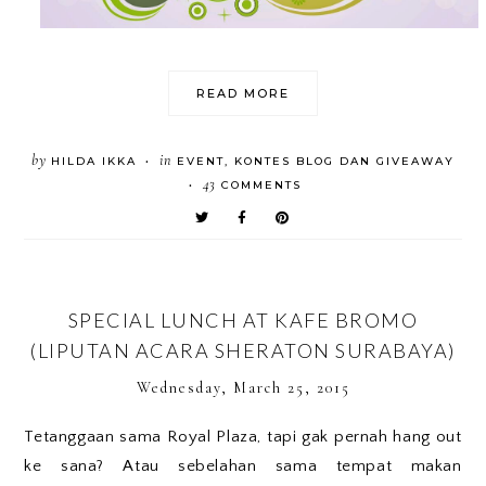
READ MORE
by
in
HILDA IKKA
EVENT
,
KONTES BLOG DAN GIVEAWAY
•
43
COMMENTS
•
SPECIAL LUNCH AT KAFE BROMO
(LIPUTAN ACARA SHERATON SURABAYA)
Wednesday, March 25, 2015
Tetanggaan sama Royal Plaza, tapi gak pernah hang out
ke sana? Atau sebelahan sama tempat makan