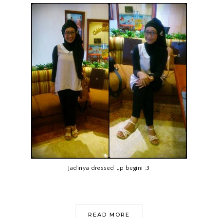
Jadinya dressed up begini :3
READ MORE