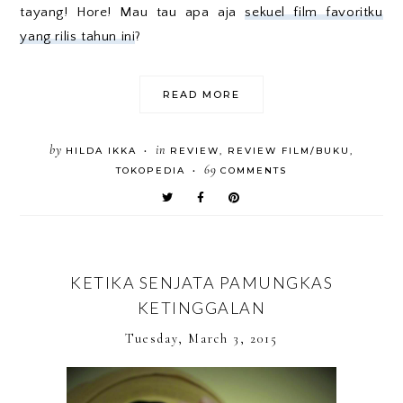
tayang! Hore! Mau tau apa aja
sekuel film favoritku
yang rilis tahun ini
?
READ MORE
by
in
HILDA IKKA
REVIEW
,
REVIEW FILM/BUKU
,
•
69
TOKOPEDIA
COMMENTS
•
KETIKA SENJATA PAMUNGKAS
KETINGGALAN
Tuesday, March 3, 2015