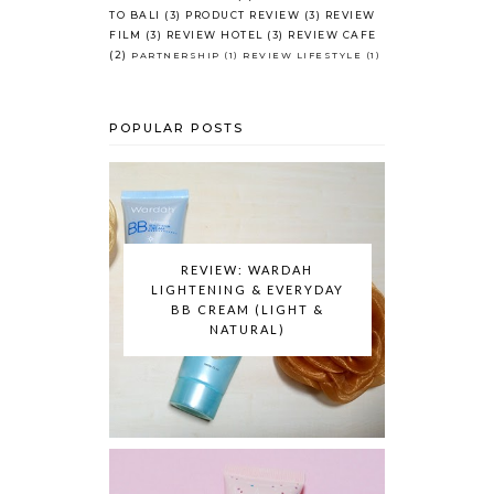
TO BALI
(3)
PRODUCT REVIEW
(3)
REVIEW
FILM
(3)
REVIEW HOTEL
(3)
REVIEW CAFE
(2)
PARTNERSHIP
(1)
REVIEW LIFESTYLE
(1)
POPULAR POSTS
REVIEW: WARDAH
LIGHTENING & EVERYDAY
BB CREAM (LIGHT &
NATURAL)