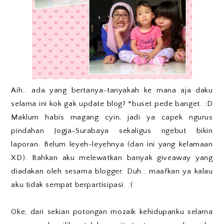
Aih.. ada yang bertanya-tanyakah ke mana aja daku
selama ini kok gak update blog? *buset pede banget. :D
Maklum habis magang cyin, jadi ya capek ngurus
pindahan Jogja-Surabaya sekaligus ngebut bikin
laporan. Belum leyeh-leyehnya (dan ini yang kelamaan
XD). Bahkan aku melewatkan banyak giveaway yang
diadakan oleh sesama blogger. Duh.. maafkan ya kalau
aku tidak sempat berpartisipasi. :(
Oke, dari sekian potongan mozaik kehidupanku selama