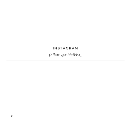
INSTAGRAM
follow
@hildaikka_
-->