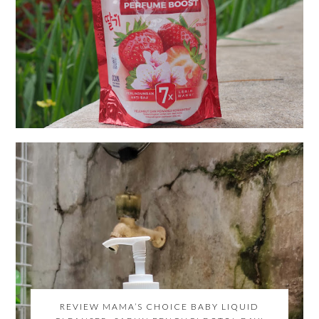
REVIEW MAMA’S CHOICE BABY LIQUID