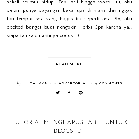
sekali seumur hidup. Tapi asli hingga waktu itu, aku
belum punya bayangan bakal spa di mana dan nggak
tau tempat spa yang bagus itu seperti apa. So, aku
excited banget buat nengokin Herbs Spa karena ya..
siapa tau kalo nantinya cocok. :)
READ MORE
by
in
13
HILDA IKKA
ADVERTORIAL
COMMENTS
•
•
TUTORIAL MENGHAPUS LABEL UNTUK
BLOGSPOT