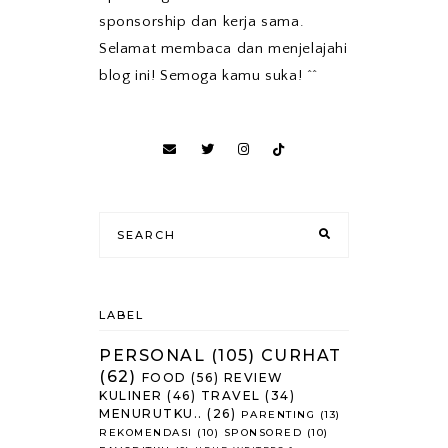
sponsorship dan kerja sama.
Selamat membaca dan menjelajahi
blog ini! Semoga kamu suka! ^^
LABEL
PERSONAL
(105)
CURHAT
(62)
FOOD
(56)
REVIEW
KULINER
(46)
TRAVEL
(34)
MENURUTKU..
(26)
PARENTING
(13)
REKOMENDASI
(10)
SPONSORED
(10)