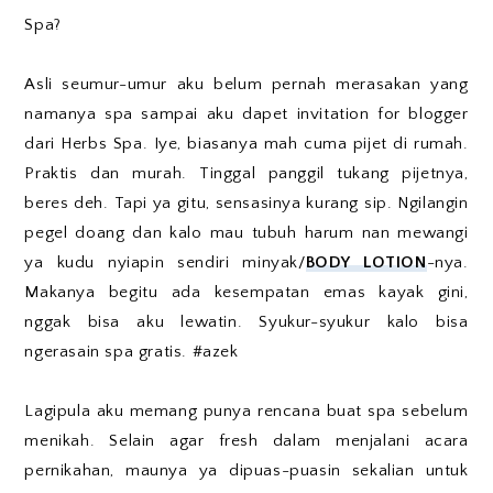
Spa?
Asli seumur-umur aku belum pernah merasakan yang
namanya spa sampai aku dapet invitation for blogger
dari Herbs Spa. Iye, biasanya mah cuma pijet di rumah.
Praktis dan murah. Tinggal panggil tukang pijetnya,
beres deh. Tapi ya gitu, sensasinya kurang sip. Ngilangin
pegel doang dan kalo mau tubuh harum nan mewangi
ya kudu nyiapin sendiri minyak/
BODY LOTION
-nya.
Makanya begitu ada kesempatan emas kayak gini,
nggak bisa aku lewatin. Syukur-syukur kalo bisa
ngerasain spa gratis. #azek
Lagipula aku memang punya rencana buat spa sebelum
menikah. Selain agar fresh dalam menjalani acara
pernikahan, maunya ya dipuas-puasin sekalian untuk