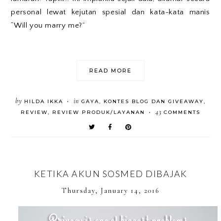
personal lewat kejutan spesial dan kata-kata manis
“Will you marry me?”
READ MORE
by
in
HILDA IKKA
GAYA
,
KONTES BLOG DAN GIVEAWAY
,
•
43
REVIEW
,
REVIEW PRODUK/LAYANAN
COMMENTS
•
KETIKA AKUN SOSMED DIBAJAK
Thursday, January 14, 2016