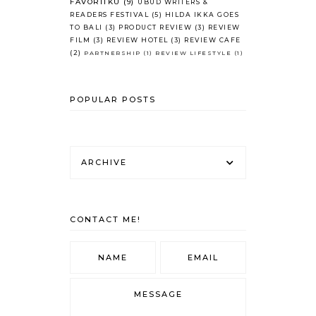
FAVORITKU
(9)
UBUD WRITERS &
READERS FESTIVAL
(5)
HILDA IKKA GOES
TO BALI
(3)
PRODUCT REVIEW
(3)
REVIEW
FILM
(3)
REVIEW HOTEL
(3)
REVIEW CAFE
(2)
PARTNERSHIP
(1)
REVIEW LIFESTYLE
(1)
POPULAR POSTS
ARCHIVE
CONTACT ME!