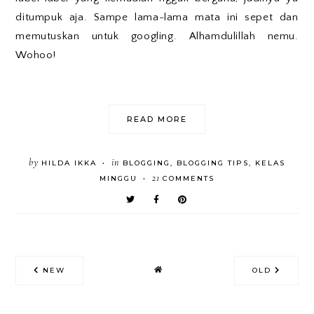
ditumpuk aja. Sampe lama-lama mata ini sepet dan
memutuskan untuk googling. Alhamdulillah nemu.
Wohoo!
READ MORE
by
in
HILDA IKKA
BLOGGING
,
BLOGGING TIPS
,
KELAS
•
21
MINGGU
COMMENTS
•
NEW
OLD