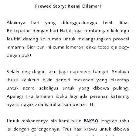
Prewed Story: Resmi Dilamar!
Akhirnya hari yang ditunggu-tunggu telah tiba.
Bertepatan dengan hari Natal juga, rombongan keluarga
Muffin dateng ke rumah untuk melangsungkan prosesi
lamaran. Biar pun ini cuma lamaran, daku tetep aja deg-
degan bok!
Selain deg-degan, aku juga capeeeek banget. Soalnya
ibuku keukeuh bikin sendiri makanan yang disantap
untuk acara sekaligus untuk yang dibawa pulang.
Apalagi H-2 lamaran ibuku lagi ada pesanan katering,
nyaris nggak ada istirahat sampe hari-H.
Untuk makanannya sih kami bikin
BAKSO
lengkap tahu
isi dengan gorengannya. Trus nasi krawu untuk dibawa