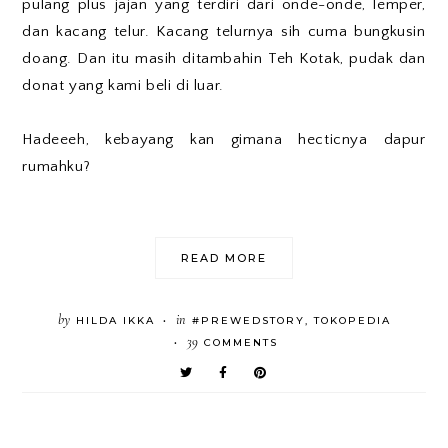
pulang plus jajan yang terdiri dari onde-onde, lemper,
dan kacang telur. Kacang telurnya sih cuma bungkusin
doang. Dan itu masih ditambahin Teh Kotak, pudak dan
donat yang kami beli di luar.
Hadeeeh, kebayang kan gimana hecticnya dapur
rumahku?
READ MORE
by
in
HILDA IKKA
#PREWEDSTORY
,
TOKOPEDIA
•
39
COMMENTS
•