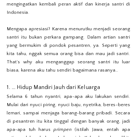
mengingatkan kembali peran aktif dan kinerja santri di
Indonesia.
Mengapa apresiasi? Karena menurutku menjadi seorang
santri itu bukan perkara gampang. Dalam artian santri
yang bermukim di pondok pesantren, ya. Seperti yang
kita tahu, nggak semua orang bisa dan mau jadi santri.
That’s why aku menganggap seorang santri itu luar
biasa, karena aku tahu sendiri bagaimana rasanya…
1. … Hidup Mandiri Jauh dari Keluarga
Selama 6 tahun nyantri, apa-apa aku lakukan sendiri.
Mulai dari nyuci piring, nyuci baju, nyetrika, beres-beres
lemari, sampai menjaga barang-barang pribadi. Secara
di pesantren itu kita tinggal dengan banyak orang, jadi
apa-apa tuh harus
primpen
(istilah Jawa, entah apa