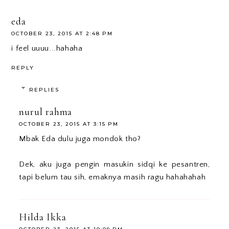
eda
OCTOBER 23, 2015 AT 2:48 PM
i feel uuuu...hahaha
REPLY
REPLIES
nurul rahma
OCTOBER 23, 2015 AT 3:15 PM
Mbak Eda dulu juga mondok tho?
Dek, aku juga pengin masukin sidqi ke pesantren,
tapi belum tau sih, emaknya masih ragu hahahahah
Hilda Ikka