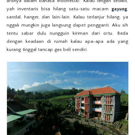
artinya dalam bahasa Indonesia). Kalau lengah sedikit,
yah inventaris bisa hilang satu-satu macam
gayung
,
sandal, hanger, dan lain-lain. Kalau terlanjur hilang, ya
nggak mungkin juga langsung dapet pengganti. Aku sih
tentu sabar dulu nungguin kiriman dari ortu. Beda
dengan keadaan di rumah kalau apa-apa ada yang
kurang tinggal tancap gas beli sendiri.