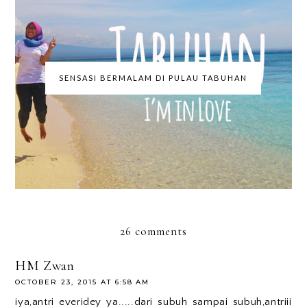
SENSASI BERMALAM DI PULAU TABUHAN
26 comments
HM Zwan
OCTOBER 23, 2015 AT 6:58 AM
iya,antri everidey ya.....dari subuh sampai subuh,antriii