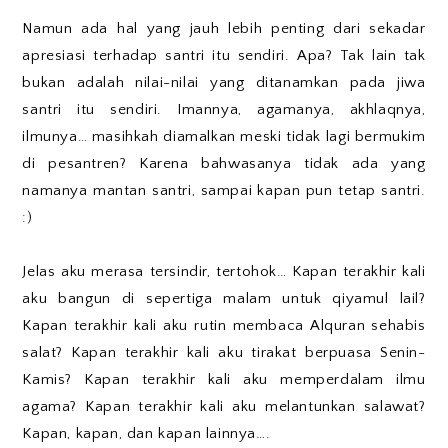
Namun ada hal yang jauh lebih penting dari sekadar
apresiasi terhadap santri itu sendiri. Apa? Tak lain tak
bukan adalah nilai-nilai yang ditanamkan pada jiwa
santri itu sendiri. Imannya, agamanya, akhlaqnya,
ilmunya… masihkah diamalkan meski tidak lagi bermukim
di pesantren? Karena bahwasanya tidak ada yang
namanya mantan santri, sampai kapan pun tetap santri.
:)
Jelas aku merasa tersindir, tertohok… Kapan terakhir kali
aku bangun di sepertiga malam untuk qiyamul lail?
Kapan terakhir kali aku rutin membaca Alquran sehabis
salat? Kapan terakhir kali aku tirakat berpuasa Senin-
Kamis? Kapan terakhir kali aku memperdalam ilmu
agama? Kapan terakhir kali aku melantunkan salawat?
Kapan, kapan, dan kapan lainnya….