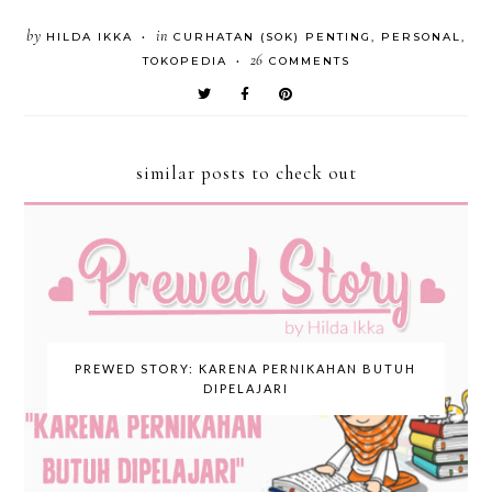
by
in
HILDA IKKA
CURHATAN (SOK) PENTING
,
PERSONAL
,
•
26
TOKOPEDIA
COMMENTS
•
similar posts to check out
PREWED STORY: KARENA PERNIKAHAN BUTUH
DIPELAJARI