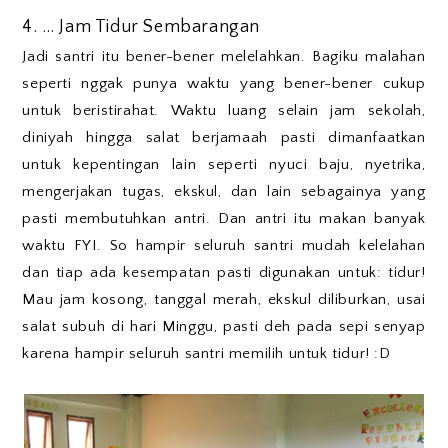
4. … Jam Tidur Sembarangan
Jadi santri itu bener-bener melelahkan. Bagiku malahan
seperti nggak punya waktu yang bener-bener cukup
untuk beristirahat. Waktu luang selain jam sekolah,
diniyah hingga salat berjamaah pasti dimanfaatkan
untuk kepentingan lain seperti nyuci baju, nyetrika,
mengerjakan tugas, ekskul, dan lain sebagainya yang
pasti membutuhkan antri. Dan antri itu makan banyak
waktu FYI. So hampir seluruh santri mudah kelelahan
dan tiap ada kesempatan pasti digunakan untuk: tidur!
Mau jam kosong, tanggal merah, ekskul diliburkan, usai
salat subuh di hari Minggu, pasti deh pada sepi senyap
karena hampir seluruh santri memilih untuk tidur! :D