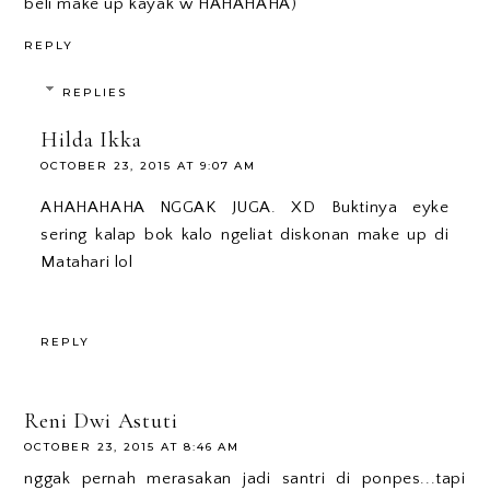
beli make up kayak w HAHAHAHA)
REPLY
REPLIES
Hilda Ikka
OCTOBER 23, 2015 AT 9:07 AM
AHAHAHAHA NGGAK JUGA. XD Buktinya eyke
sering kalap bok kalo ngeliat diskonan make up di
Matahari lol
REPLY
Reni Dwi Astuti
OCTOBER 23, 2015 AT 8:46 AM
nggak pernah merasakan jadi santri di ponpes...tapi