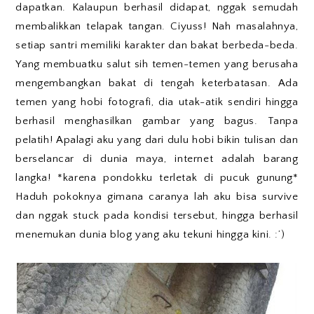
dapatkan. Kalaupun berhasil didapat, nggak semudah
membalikkan telapak tangan. Ciyuss! Nah masalahnya,
setiap santri memiliki karakter dan bakat berbeda-beda.
Yang membuatku salut sih temen-temen yang berusaha
mengembangkan bakat di tengah keterbatasan. Ada
temen yang hobi fotografi, dia utak-atik sendiri hingga
berhasil menghasilkan gambar yang bagus. Tanpa
pelatih! Apalagi aku yang dari dulu hobi bikin tulisan dan
berselancar di dunia maya, internet adalah barang
langka! *karena pondokku terletak di pucuk gunung*
Haduh pokoknya gimana caranya lah aku bisa survive
dan nggak stuck pada kondisi tersebut, hingga berhasil
menemukan dunia blog yang aku tekuni hingga kini. :’)