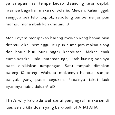
ya sarapan nasi tempe kecap disanding telor ceplok
rasanya bagaikan makan di Solaria. Mewah. Kalau nggak
sanggup beli telor ceplok, sepotong tempe menjes pun
mampu menambah kenikmatan. :9
Menu ayam merupakan barang mewah yang hanya bisa
ditemui 2 kali seminggu. Itu pun cuma jam makan siang
dan harus buru-buru nggak kehabisan. Makan enak
cuma sesekali kalo khataman ngaji kitab kuning, soalnya
pasti dibikinkan tumpengan. Satu tampah dimakan
bareng 10 orang. Wuhuuu, makannya balapan sampe
banyak yang pada cegukan. *soalnya takut lauk
ayamnya habis duluan* xD
That’s why kalo ada wali santri yang ngasih makanan di
luar, selalu kita doain yang baik-baik BHAHAHAHA.