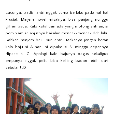
Lucunya, tradisi antri nggak cuma berlaku pada hal-hal
krusial. Minjem novel misalnya, bisa panjang nunggu
giliran baca. Kalo ketahuan ada yang motong antrian, si
peminjam selanjutnya bakalan mencak-mencak deh hihi.
Bahkan minjem baju pun antri! Makanya jangan heran
kalo baju si A hari ini dipake si B, minggu depannya
dipake si C. Apalagi kalo bajunya bagus sekaligus
empunya nggak pelit, bisa keliling badan lebih dari
sebulan! :D