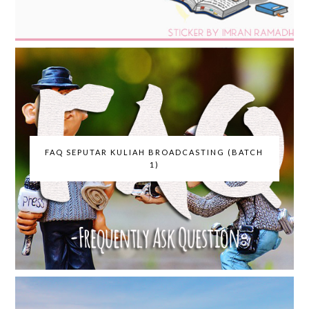
FAQ SEPUTAR KULIAH BROADCASTING (BATCH
1)