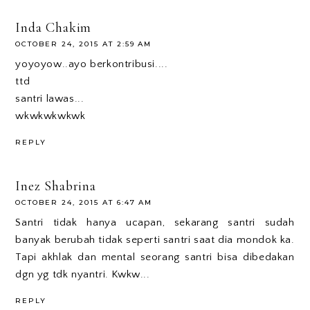
Inda Chakim
OCTOBER 24, 2015 AT 2:59 AM
yoyoyow..ayo berkontribusi....
ttd
santri lawas...
wkwkwkwkwk
REPLY
Inez Shabrina
OCTOBER 24, 2015 AT 6:47 AM
Santri tidak hanya ucapan, sekarang santri sudah
banyak berubah tidak seperti santri saat dia mondok ka.
Tapi akhlak dan mental seorang santri bisa dibedakan
dgn yg tdk nyantri. Kwkw...
REPLY