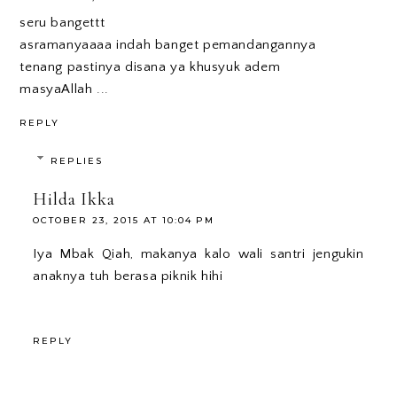
seru bangettt
asramanyaaaa indah banget pemandangannya
tenang pastinya disana ya khusyuk adem
masyaAllah ...
REPLY
REPLIES
Hilda Ikka
OCTOBER 23, 2015 AT 10:04 PM
Iya Mbak Qiah, makanya kalo wali santri jengukin
anaknya tuh berasa piknik hihi
REPLY