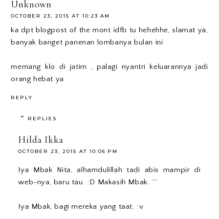
Unknown
OCTOBER 23, 2015 AT 10:23 AM
ka dpt blogpost of the mont idfb tu hehehhe, slamat ya,
banyak banget panenan lombanya bulan ini
memang klo di jatim , palagi nyantri keluarannya jadi
orang hebat ya
REPLY
REPLIES
Hilda Ikka
OCTOBER 23, 2015 AT 10:06 PM
Iya Mbak Nita, alhamdulillah tadi abis mampir di
web-nya, baru tau. :D Makasih Mbak. ^^
Iya Mbak, bagi mereka yang taat. :v