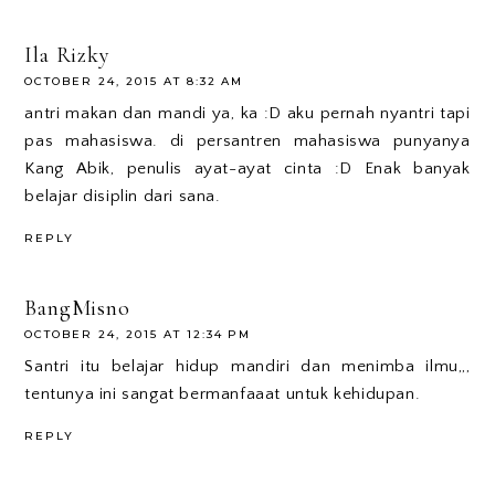
Ila Rizky
OCTOBER 24, 2015 AT 8:32 AM
antri makan dan mandi ya, ka :D aku pernah nyantri tapi
pas mahasiswa. di persantren mahasiswa punyanya
Kang Abik, penulis ayat-ayat cinta :D Enak banyak
belajar disiplin dari sana.
REPLY
BangMisno
OCTOBER 24, 2015 AT 12:34 PM
Santri itu belajar hidup mandiri dan menimba ilmu,,,
tentunya ini sangat bermanfaaat untuk kehidupan.
REPLY