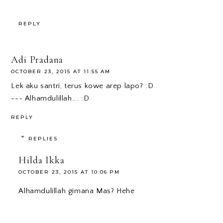
REPLY
Adi Pradana
OCTOBER 23, 2015 AT 11:55 AM
Lek aku santri, terus kowe arep lapo? :D
--- Alhamdulillah... :D
REPLY
REPLIES
Hilda Ikka
OCTOBER 23, 2015 AT 10:06 PM
Alhamdulillah gimana Mas? Hehe