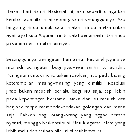
Berkat Hari Santri Nasional ini, aku seperti diingatkan
kembali apa nilai-nilai seorang santri sesungguhnya. Aku
langsung rindu untuk salat malam, rindu melantunkan
ayat-ayat suci Alquran, rindu salat berjamaah, dan rindu
pada amalan-amalan lainnya…
Sesungguhnya peringatan Hari Santri Nasional juga bisa
menjadi peringatan bagi jiwa-jiwa santri itu sendiri.
Peringatan untuk meneruskan resolusi jihad pada bidang
keterampilan masing-masing yang dimiliki. Resolusi
jihad bukan masalah berlaku bagi NU saja, tapi lebih
pada kepentingan bersama. Maka dari itu marilah kita
berjihad tanpa membeda-bedakan golongan dari mana
saja. Bahkan bagi orang-orang yang nggak pernah
nyantri, monggo berkontribusi. Untuk agama Islam yang
lebih maju dan terjaga nilai-nilai tauhidnya. :)