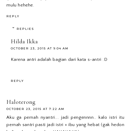
mulu hehehe.
REPLY
REPLIES
Hilda Ikka
OCTOBER 23, 2015 AT 9:04 AM
Karena antri adalah bagian dari kata s-antri :D
REPLY
Haloterong
OCTOBER 23, 2015 AT 7:22 AM
Aku ga pernah nyantri... jadi pengennnn.. kalo istri itu
pernah santri pasti jadi istri + ibu yang hebat (gak hedon