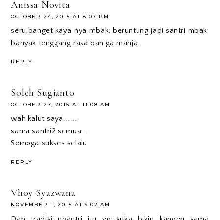
Anissa Novita
OCTOBER 24, 2015 AT 8:07 PM
seru banget kaya nya mbak, beruntung jadi santri mbak,
banyak tenggang rasa dan ga manja.
REPLY
Soleh Sugianto
OCTOBER 27, 2015 AT 11:08 AM
wah kalut saya......
sama santri2 semua...
Semoga sukses selalu
REPLY
Vhoy Syazwana
NOVEMBER 1, 2015 AT 9:02 AM
Dan tradisi ngantri itu yg suka bikin kangen sama