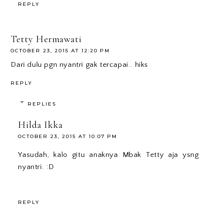
REPLY
Tetty Hermawati
OCTOBER 23, 2015 AT 12:20 PM
Dari dulu pgn nyantri gak tercapai.. hiks
REPLY
REPLIES
Hilda Ikka
OCTOBER 23, 2015 AT 10:07 PM
Yasudah, kalo gitu anaknya Mbak Tetty aja ysng
nyantri. :D
REPLY