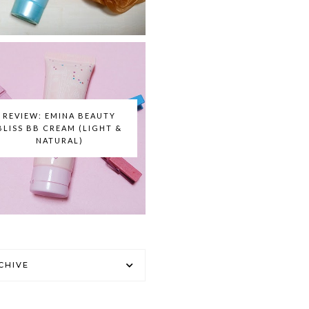
REVIEW: EMINA BEAUTY
BLISS BB CREAM (LIGHT &
NATURAL)
CHIVE