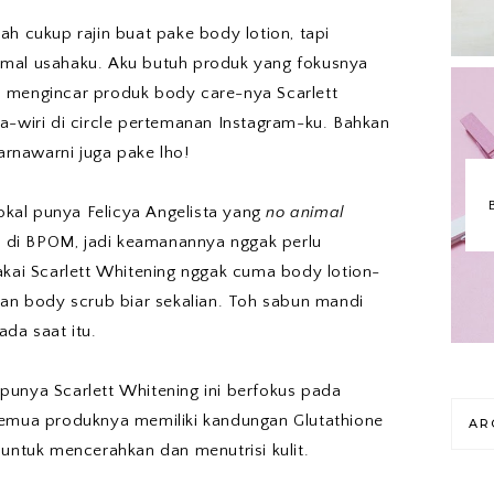
ah cukup rajin buat pake body lotion, tapi
mal usahaku. Aku butuh produk yang fokusnya
 mengincar produk body care-nya Scarlett
a-wiri di circle pertemanan Instagram-ku. Bahkan
nawarni juga pake lho!
lokal punya Felicya Angelista yang
no animal
i di BPOM, jadi keamanannya nggak perlu
akai Scarlett Whitening nggak cuma body lotion-
dan body scrub biar sekalian. Toh sabun mandi
ada saat itu.
punya Scarlett Whitening ini berfokus pada
semua produknya memiliki kandungan Glutathione
AR
 untuk mencerahkan dan menutrisi kulit.