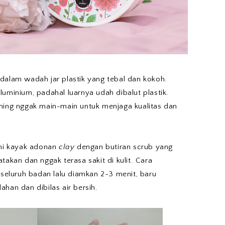
dalam wadah jar plastik yang tebal dan kokoh.
luminium, padahal luarnya udah dibalut plastik.
ning nggak main-main untuk menjaga kualitas dan
ini kayak adonan
clay
dengan butiran scrub yang
takan dan nggak terasa sakit di kulit. Cara
 seluruh badan lalu diamkan 2-3 menit, baru
ahan dan dibilas air bersih.