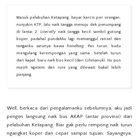
Masuk pelabuhan Ketapang, bayar karcis per orangan,
nunjukin KTP, lalu naik tangga menuju dek penumpang
di lantai 2.
Literally
naik tangga kecil sambil gotong
koper, padahal pundakku lagi memanggul ransel dan
tanganku satunya bawa
handbag
. Pas turun, kudu
mengulang kerempongan yang sama. Setelah turun
dari kapal, baru naik bus kecil (dari Gilimanuk). Itu pun
masih ngetem dan rute yang dilewati bakal lebih
panjang.
Well, berkaca dari pengalamanku sebelumnya, aku jadi
pengen langsung naik bus AKAP (antar provinsi) dari
pelabuhan Ketapang. Biar gak perlu rempong naik turun
ngangkat koper dan cepat sampai tujuan. Sayangnya,