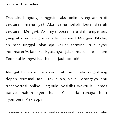
transportasi online!
Trus aku bingung, nungguin taksi online yang aman di
sekitaran mana ya? Aku sama sekali buta daerah
sekitaran Mengwi. Akhirnya pasrah aja deh ampe bus
yang aku tumpangi masuk ke Terminal Mengwi. Pikirku,
ah ntar tinggal jalan aja keluar terminal trus nyari
Indomaret/Alfamart. Nyatanya, jalan masuk ke dalem
Terminal Mengwi luar binasa jauh boook!
Aku gak berani minta sopir buat nurunin aku di gerbang
depan terminal tadi. Takut aja, yakali orangnya anti
transportasi online. Lagipula posisiku waktu itu lemes
banget nahan nyeri haid. Gak ada tenaga buat
nyamperin Pak Sopir.