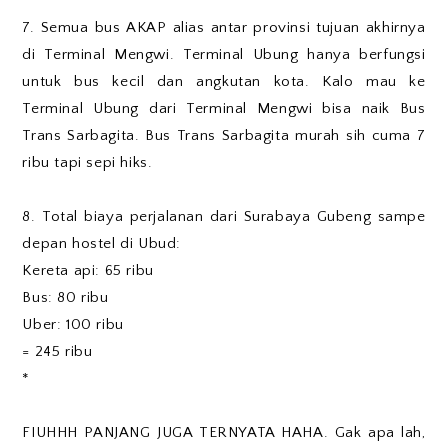
7. Semua bus AKAP alias antar provinsi tujuan akhirnya
di Terminal Mengwi. Terminal Ubung hanya berfungsi
untuk bus kecil dan angkutan kota. Kalo mau ke
Terminal Ubung dari Terminal Mengwi bisa naik Bus
Trans Sarbagita. Bus Trans Sarbagita murah sih cuma 7
ribu tapi sepi hiks.
8. Total biaya perjalanan dari Surabaya Gubeng sampe
depan hostel di Ubud:
Kereta api: 65 ribu
Bus: 80 ribu
Uber: 100 ribu
= 245 ribu
*
FIUHHH PANJANG JUGA TERNYATA HAHA. Gak apa lah,