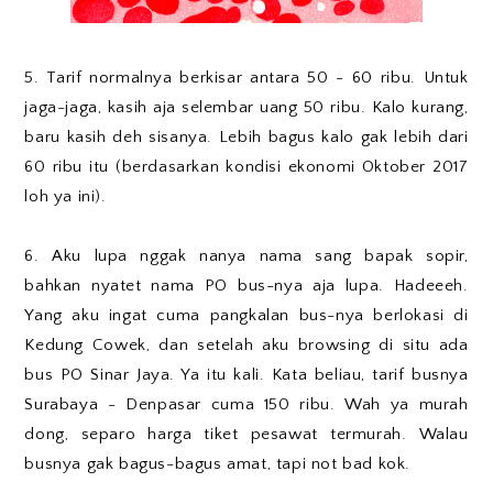
5. Tarif normalnya berkisar antara 50 - 60 ribu. Untuk
jaga-jaga, kasih aja selembar uang 50 ribu. Kalo kurang,
baru kasih deh sisanya. Lebih bagus kalo gak lebih dari
60 ribu itu (berdasarkan kondisi ekonomi Oktober 2017
loh ya ini).
6. Aku lupa nggak nanya nama sang bapak sopir,
bahkan nyatet nama PO bus-nya aja lupa. Hadeeeh.
Yang aku ingat cuma pangkalan bus-nya berlokasi di
Kedung Cowek, dan setelah aku browsing di situ ada
bus PO Sinar Jaya. Ya itu kali. Kata beliau, tarif busnya
Surabaya - Denpasar cuma 150 ribu. Wah ya murah
dong, separo harga tiket pesawat termurah. Walau
busnya gak bagus-bagus amat, tapi not bad kok.