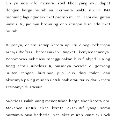
Oh ya ada info menarik soal tiket yang aku dapat
dengan harga murah ini. Ternyata waktu itu PT KAI
memang lagi ngadain tiket promo murah. Tapi aku gatau
waktu itu, jadinya browsing deh kenapa bisa ada tiket
murah.
Rupanya, dalam setiap kereta api itu dibagi beberapa
area/
subclass
berdasarkan tingkat kenyamanannya.
Penomoran subclass menggunakan huruf abjad. Paling
tinggi tentu subclass A, biasanya berada di gerbong
urutan tengah, kursinya pun jauh dari toilet, dan
aksesnya paling mudah untuk naik atau turun dari kereta
setibanya di stasiun.
Subclass
inilah yang menentukan harga tiket kereta api.
Makanya untuk tiket kereta eksekutif yang sama
harganya bisa berbeda. Nah tiket murah yang aku beli