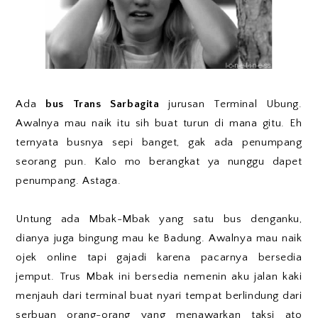
Ada
bus Trans Sarbagita
jurusan Terminal Ubung.
Awalnya mau naik itu sih buat turun di mana gitu. Eh
ternyata busnya sepi banget, gak ada penumpang
seorang pun. Kalo mo berangkat ya nunggu dapet
penumpang. Astaga.
Untung ada Mbak-Mbak yang satu bus denganku,
dianya juga bingung mau ke Badung. Awalnya mau naik
ojek online tapi gajadi karena pacarnya bersedia
jemput. Trus Mbak ini bersedia nemenin aku jalan kaki
menjauh dari terminal buat nyari tempat berlindung dari
serbuan orang-orang yang menawarkan taksi ato