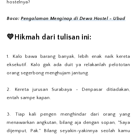
hostelnya?
Baca:
Pengalaman Menginap di Dewa Hostel - Ubud
💛Hikmah dari tulisan ini:
1. Kalo bawa barang banyak, lebih enak naik kereta
eksekutif. Kalo gak ada duit ya relakanlah pelototan
orang segerbong menghujam jantung.
2. Kereta jurusan Surabaya - Denpasar ditiadakan,
entah sampe kapan.
3. Tiap kali pengen menghindar dari orang yang
menawarkan angkutan, bilang aja dengan sopan, "Saya
dijemput, Pak." Bilang seyakin-yakinnya seolah kamu