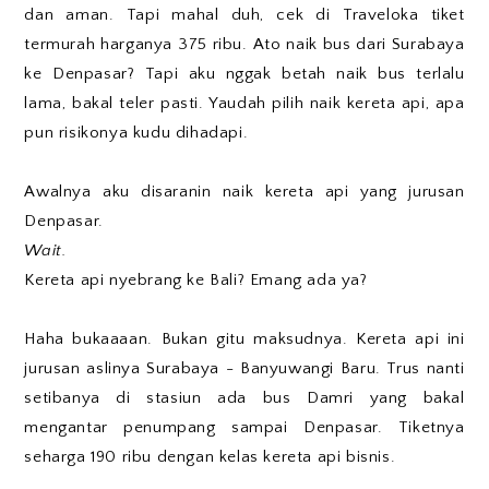
dan aman. Tapi mahal duh, cek di Traveloka tiket
termurah harganya 375 ribu. Ato naik bus dari Surabaya
ke Denpasar? Tapi aku nggak betah naik bus terlalu
lama, bakal teler pasti. Yaudah pilih naik kereta api, apa
pun risikonya kudu dihadapi.
Awalnya aku disaranin naik kereta api yang jurusan
Denpasar.
Wait.
Kereta api nyebrang ke Bali? Emang ada ya?
Haha bukaaaan. Bukan gitu maksudnya. Kereta api ini
jurusan aslinya Surabaya - Banyuwangi Baru. Trus nanti
setibanya di stasiun ada bus Damri yang bakal
mengantar penumpang sampai Denpasar. Tiketnya
seharga 190 ribu dengan kelas kereta api bisnis.