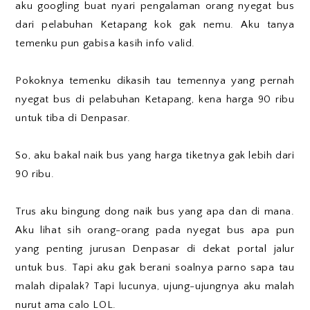
aku googling buat nyari pengalaman orang nyegat bus
dari pelabuhan Ketapang kok gak nemu. Aku tanya
temenku pun gabisa kasih info valid.
Pokoknya temenku dikasih tau temennya yang pernah
nyegat bus di pelabuhan Ketapang, kena harga 90 ribu
untuk tiba di Denpasar.
So, aku bakal naik bus yang harga tiketnya gak lebih dari
90 ribu.
Trus aku bingung dong naik bus yang apa dan di mana.
Aku lihat sih orang-orang pada nyegat bus apa pun
yang penting jurusan Denpasar di dekat portal jalur
untuk bus. Tapi aku gak berani soalnya parno sapa tau
malah dipalak? Tapi lucunya, ujung-ujungnya aku malah
nurut ama calo LOL.