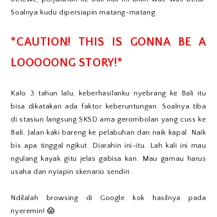
Soalnya kudu dipersiapin matang-matang.
*CAUTION! THIS IS GONNA BE A
LOOOOONG STORY!*
Kalo 3 tahun lalu, keberhasilanku nyebrang ke Bali itu
bisa dikatakan ada faktor keberuntungan. Soalnya tiba
di stasiun langsung SKSD ama gerombolan yang cuss ke
Bali. Jalan kaki bareng ke pelabuhan dan naik kapal. Naik
bis apa tinggal ngikut. Diarahin ini-itu. Lah kali ini mau
ngulang kayak gitu jelas gabisa kan. Mau gamau harus
usaha dan nyiapin skenario sendiri.
Ndilalah browsing di Google kok hasilnya pada
nyeremin! 😱