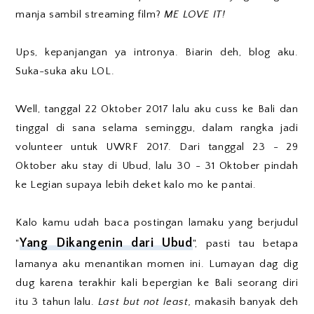
manja sambil streaming film?
ME LOVE IT!
Ups, kepanjangan ya intronya. Biarin deh, blog aku.
Suka-suka aku LOL.
Well, tanggal 22 Oktober 2017 lalu aku cuss ke Bali dan
tinggal di sana selama seminggu, dalam rangka jadi
volunteer untuk UWRF 2017. Dari tanggal 23 - 29
Oktober aku stay di Ubud, lalu 30 - 31 Oktober pindah
ke Legian supaya lebih deket kalo mo ke pantai.
Kalo kamu udah baca postingan lamaku yang berjudul
Yang Dikangenin dari Ubud
"
", pasti tau betapa
lamanya aku menantikan momen ini. Lumayan dag dig
dug karena terakhir kali bepergian ke Bali seorang diri
itu 3 tahun lalu.
Last but not least,
makasih banyak deh