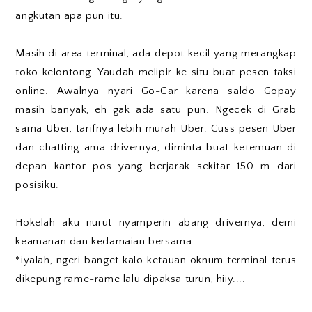
angkutan apa pun itu.
Masih di area terminal, ada depot kecil yang merangkap
toko kelontong. Yaudah melipir ke situ buat pesen taksi
online. Awalnya nyari Go-Car karena saldo Gopay
masih banyak, eh gak ada satu pun. Ngecek di Grab
sama Uber, tarifnya lebih murah Uber. Cuss pesen Uber
dan chatting ama drivernya, diminta buat ketemuan di
depan kantor pos yang berjarak sekitar 150 m dari
posisiku.
Hokelah aku nurut nyamperin abang drivernya, demi
keamanan dan kedamaian bersama.
*iyalah, ngeri banget kalo ketauan oknum terminal terus
dikepung rame-rame lalu dipaksa turun, hiiy....