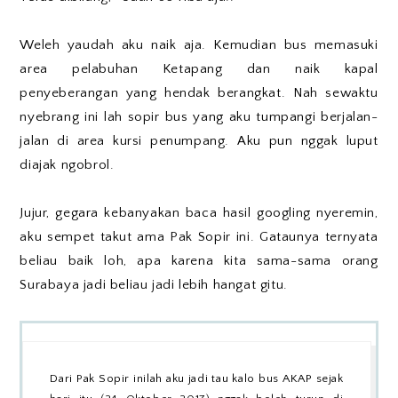
Weleh yaudah aku naik aja. Kemudian bus memasuki
area pelabuhan Ketapang dan naik kapal
penyeberangan yang hendak berangkat. Nah sewaktu
nyebrang ini lah sopir bus yang aku tumpangi berjalan-
jalan di area kursi penumpang. Aku pun nggak luput
diajak ngobrol.
Jujur, gegara kebanyakan baca hasil googling nyeremin,
aku sempet takut ama Pak Sopir ini. Gataunya ternyata
beliau baik loh, apa karena kita sama-sama orang
Surabaya jadi beliau jadi lebih hangat gitu.
Dari Pak Sopir inilah aku jadi tau kalo bus AKAP sejak