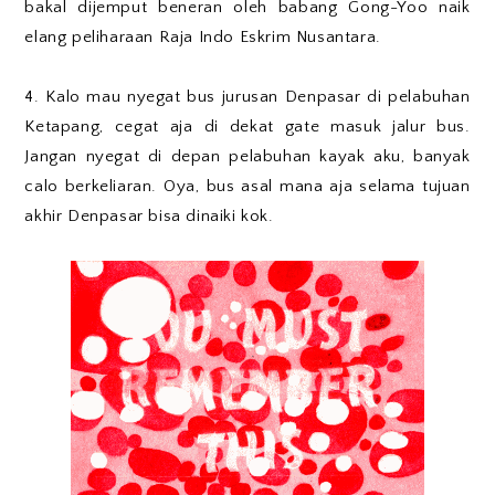
bakal dijemput beneran oleh babang Gong-Yoo naik
elang peliharaan Raja Indo Eskrim Nusantara.
4. Kalo mau nyegat bus jurusan Denpasar di pelabuhan
Ketapang, cegat aja di dekat gate masuk jalur bus.
Jangan nyegat di depan pelabuhan kayak aku, banyak
calo berkeliaran. Oya, bus asal mana aja selama tujuan
akhir Denpasar bisa dinaiki kok.