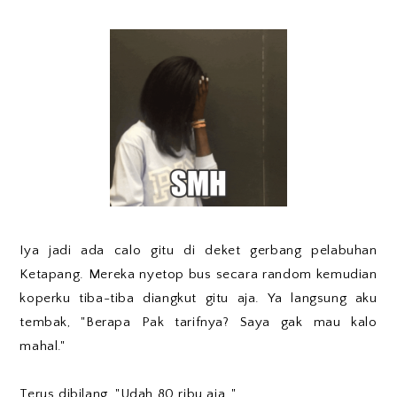
Iya jadi ada calo gitu di deket gerbang pelabuhan
Ketapang. Mereka nyetop bus secara random kemudian
koperku tiba-tiba diangkut gitu aja. Ya langsung aku
tembak, "Berapa Pak tarifnya? Saya gak mau kalo
mahal."
Terus dibilang, "Udah 80 ribu aja.."