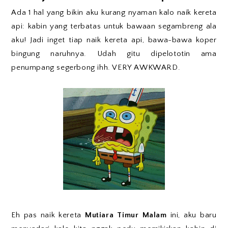
Ada 1 hal yang bikin aku kurang nyaman kalo naik kereta
api: kabin yang terbatas untuk bawaan segambreng ala
aku! Jadi inget tiap naik kereta api, bawa-bawa koper
bingung naruhnya. Udah gitu dipelototin ama
penumpang segerbong ihh. VERY AWKWARD.
Eh pas naik kereta
Mutiara Timur Malam
ini, aku baru