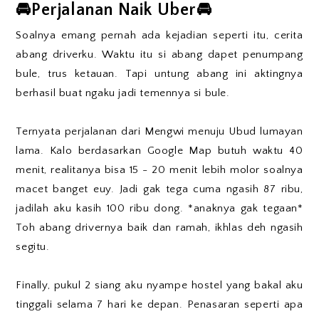
🚘Perjalanan Naik Uber🚘
Soalnya emang pernah ada kejadian seperti itu, cerita
abang driverku. Waktu itu si abang dapet penumpang
bule, trus ketauan. Tapi untung abang ini aktingnya
berhasil buat ngaku jadi temennya si bule.
Ternyata perjalanan dari Mengwi menuju Ubud lumayan
lama. Kalo berdasarkan Google Map butuh waktu 40
menit, realitanya bisa 15 - 20 menit lebih molor soalnya
macet banget euy. Jadi gak tega cuma ngasih 87 ribu,
jadilah aku kasih 100 ribu dong. *anaknya gak tegaan*
Toh abang drivernya baik dan ramah, ikhlas deh ngasih
segitu.
Finally, pukul 2 siang aku nyampe hostel yang bakal aku
tinggali selama 7 hari ke depan. Penasaran seperti apa