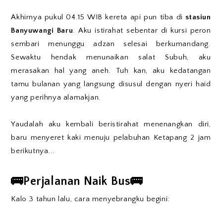
Akhirnya pukul 04.15 WIB kereta api pun tiba di
stasiun
Banyuwangi Baru
. Aku istirahat sebentar di kursi peron
sembari menunggu adzan selesai berkumandang.
Sewaktu hendak menunaikan salat Subuh, aku
merasakan hal yang aneh. Tuh kan, aku kedatangan
tamu bulanan yang langsung disusul dengan nyeri haid
yang perihnya alamakjan.
Yaudalah aku kembali beristirahat menenangkan diri,
baru menyeret kaki menuju pelabuhan Ketapang 2 jam
berikutnya...
🚌Perjalanan Naik Bus🚌
Kalo 3 tahun lalu, cara menyebrangku begini: