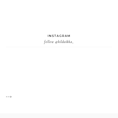
INSTAGRAM
follow
@hildaikka_
-->