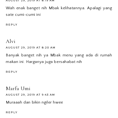
AUGUST 29, 2019 AT 8:19 AM
Wah enak banget nih Mbak kelihatannya. Apalagi yang
sate cumi-cumi ini
REPLY
Alvi
AUGUST 29, 2019 AT 8:20 AM
Banyak banget nih ya Mbak menu yang ada di rumah
makan ini. Harganya juga bersahabat nih
REPLY
Marfa Umi
AUGUST 29, 2019 AT 9:43 AM
Muraaah dan bikin ngiler hwee
REPLY