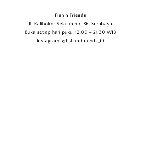
Fish n Friends
Jl. Kalibokor Selatan no. 86, Surabaya
Buka setiap hari pukul 12.00 – 21.30 WIB
Instagram: @fishandfriends_id