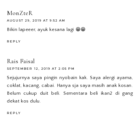
MonZteR
AUGUST 29, 2019 AT 9:52 AM
Bikin lapeeer, ayuk kesana lagi 😁😁
REPLY
Rais Faisal
SEPTEMBER 12, 2019 AT 2:05 PM
Sejujurnya saya pingin nyobain kak. Saya alergi ayama,
coklat, kacang, cabai. Hanya sja saya masih anak kosan.
Belum cukup duit beli. Sementara beli ikan2 di gang
dekat kos dulu.
REPLY