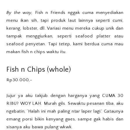
By the way,
Fish n Friends nggak cuma menyediakan
menu ikan sih, tapi produk laut lainnya seperti cumi,
kerang, lobster, dll. Variasi menu mereka cukup unik dan
tampak menggiurkan, seperti seafood platter atau
seafood penyetan. Tapi tetep, kami berdua cuma mau
makan fish n chips waktu itu.
Fish n Chips (whole)
Rp30.000,-
Jujur ya aku takjub dengan harganya yang CUMA 30
RIBU? WOY LAH. Murah gils. Sewaktu pesanan tiba, aku
ngebatin, ‘Halah ini mah paling ntar laper lagi.’ Gataunya
emang porsi bikin kenyang gaes, sampe gak habis dan
sisanya aku bawa pulang wkwk.