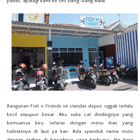
panas, apalagi kami ke sini siang-siang aww.
Bangunan Fish n Friends ini standar depot, nggak terlalu
kecil ataupun besar. Aku suka cat dindingnya yang
bernuansa biru, selaras dengan menu ikan yang
habitatnya di laut ya kan. Ada spanduk nama resto
dengan tagline di bawahnya yang berbunyi:
the best