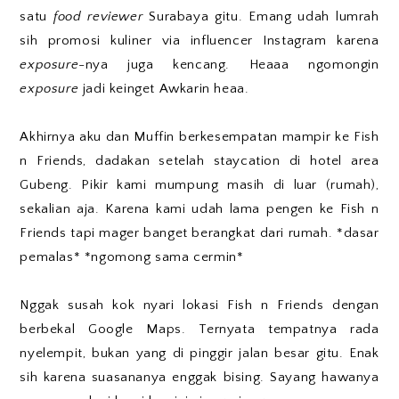
satu
food reviewer
Surabaya gitu. Emang udah lumrah
sih promosi kuliner via influencer Instagram karena
exposure
-nya juga kencang. Heaaa ngomongin
exposure
jadi keinget Awkarin heaa.
Akhirnya aku dan Muffin berkesempatan mampir ke Fish
n Friends, dadakan setelah staycation di hotel area
Gubeng. Pikir kami mumpung masih di luar (rumah),
sekalian aja. Karena kami udah lama pengen ke Fish n
Friends tapi mager banget berangkat dari rumah. *dasar
pemalas* *ngomong sama cermin*
Nggak susah kok nyari lokasi Fish n Friends dengan
berbekal Google Maps. Ternyata tempatnya rada
nyelempit, bukan yang di pinggir jalan besar gitu. Enak
sih karena suasananya enggak bising. Sayang hawanya