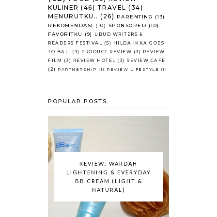
KULINER
(46)
TRAVEL
(34)
MENURUTKU..
(26)
PARENTING
(13)
REKOMENDASI
(10)
SPONSORED
(10)
FAVORITKU
(9)
UBUD WRITERS &
READERS FESTIVAL
(5)
HILDA IKKA GOES
TO BALI
(3)
PRODUCT REVIEW
(3)
REVIEW
FILM
(3)
REVIEW HOTEL
(3)
REVIEW CAFE
(2)
PARTNERSHIP
(1)
REVIEW LIFESTYLE
(1)
POPULAR POSTS
REVIEW: WARDAH
LIGHTENING & EVERYDAY
BB CREAM (LIGHT &
NATURAL)