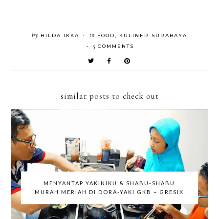
by
in
HILDA IKKA
FOOD
,
KULINER SURABAYA
•
5
COMMENTS
•
similar posts to check out
MENYANTAP YAKINIKU & SHABU-SHABU
MURAH MERIAH DI DORA-YAKI GKB – GRESIK