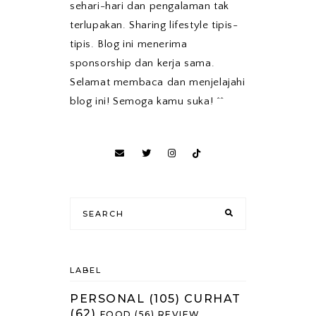
sehari-hari dan pengalaman tak
terlupakan. Sharing lifestyle tipis-
tipis. Blog ini menerima
sponsorship dan kerja sama.
Selamat membaca dan menjelajahi
blog ini! Semoga kamu suka! ^^
LABEL
PERSONAL
(105)
CURHAT
(62)
FOOD
(56)
REVIEW