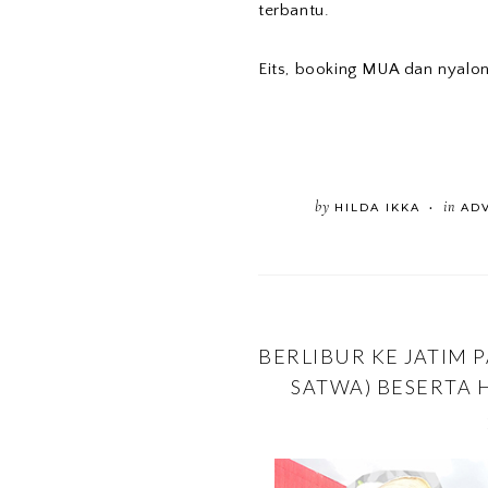
terbantu.
Eits, booking MUA dan nyalo
by
in
HILDA IKKA
AD
•
BERLIBUR KE JATIM 
SATWA) BESERTA 