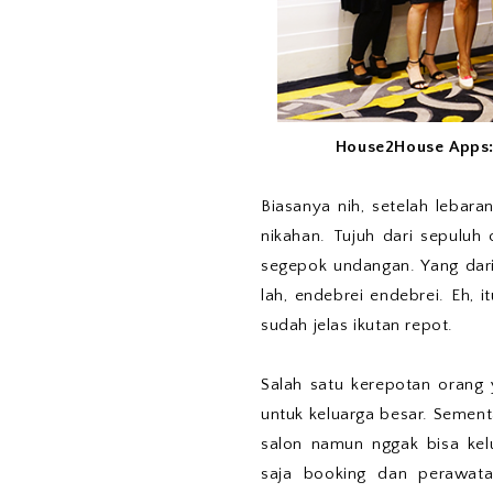
House2House Apps:
Biasanya nih, setelah lebar
nikahan. Tujuh dari sepuluh
segepok undangan. Yang dari
lah, endebrei endebrei. Eh, 
sudah jelas ikutan repot.
Salah satu kerepotan orang
untuk keluarga besar. Sementa
salon namun nggak bisa kelu
saja booking dan perawata