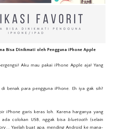
ma Bisa Dinikmati oleh Pengguna iPhone Apple
 bergengsi! Aku mau pakai iPhone Apple aja! Yang
di benak para pengguna iPhone. Eh iya gak sih?
ir iPhone garis keras loh. Karena harganya yang
k ada colokan USB, nggak bisa
bluetooth
(selain
ory
... Yaelah buat apa, mending Android ke mana-