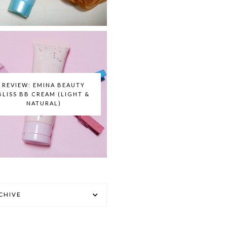
REVIEW: EMINA BEAUTY
BLISS BB CREAM (LIGHT &
NATURAL)
CHIVE