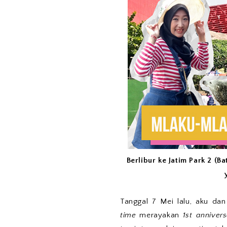
Berlibur ke Jatim Park 2 (
Tanggal 7 Mei lalu, aku da
time
merayakan
1st anniver