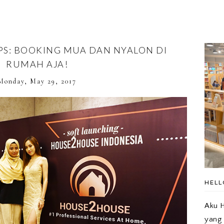
S: BOOKING MUA DAN NYALON DI
RUMAH AJA!
Monday, May 29, 2017
HELL
Aku H
yang 