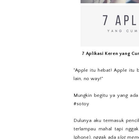
7 Aplikasi Keren yang Cu
"Apple itu hebat! Apple itu
lain, no way!"
Mungkin begitu ya yang ada 
#sotoy
Dulunya aku termasuk pencib
terlampau mahal tapi ngga
Iphone), nggak ada
slot mem