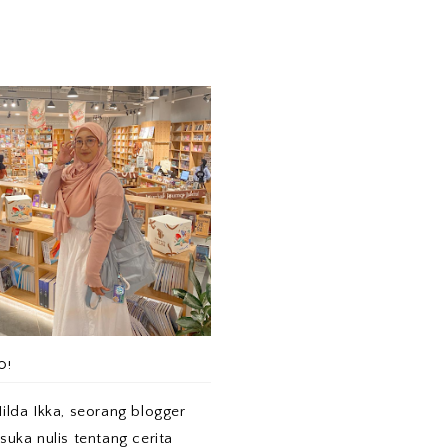
O!
ilda Ikka, seorang blogger
suka nulis tentang cerita