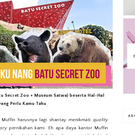
Batu Secret Zoo + Museum Satwa) beserta Hal-Hal
yang Perlu Kamu Tahu
AR
n Muffin harusnya lagi shantay menikmati
quality
sary
pernikahan kami. Eh apa daya kantor Muffin