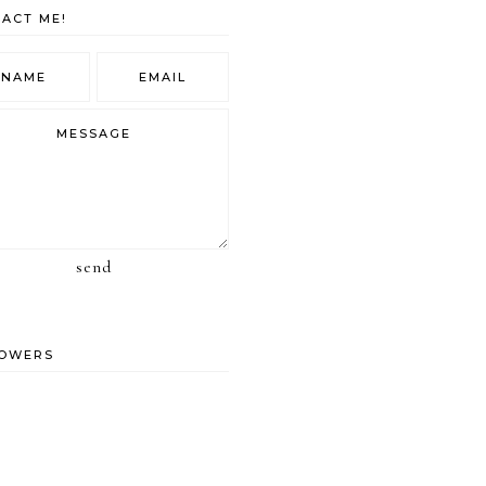
ACT ME!
send
LOWERS