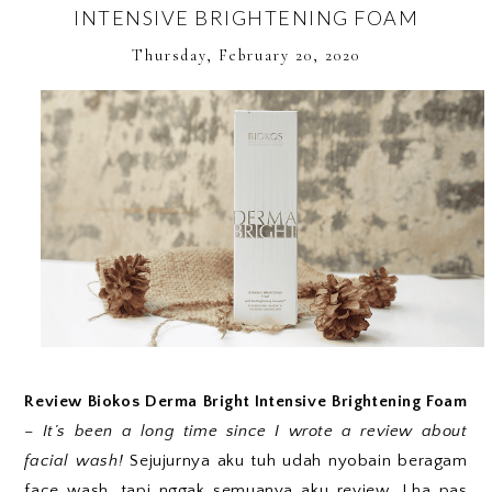
INTENSIVE BRIGHTENING FOAM
Thursday, February 20, 2020
Review Biokos Derma Bright Intensive Brightening Foam
–
It’s been a long time since I wrote a review about
facial wash!
Sejujurnya aku tuh udah nyobain beragam
face wash, tapi nggak semuanya aku review. Lha pas