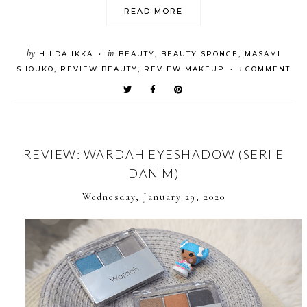
READ MORE
by
in
HILDA IKKA
BEAUTY
,
BEAUTY SPONGE
,
MASAMI
•
1
SHOUKO
,
REVIEW BEAUTY
,
REVIEW MAKEUP
COMMENT
•
REVIEW: WARDAH EYESHADOW (SERI E
DAN M)
Wednesday, January 29, 2020