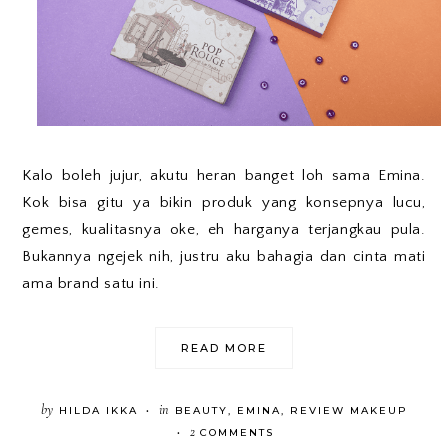
Kalo boleh jujur, akutu heran banget loh sama Emina.
Kok bisa gitu ya bikin produk yang konsepnya lucu,
gemes, kualitasnya oke, eh harganya terjangkau pula.
Bukannya ngejek nih, justru aku bahagia dan cinta mati
ama brand satu ini.
READ MORE
by
in
HILDA IKKA
BEAUTY
,
EMINA
,
REVIEW MAKEUP
•
2
COMMENTS
•