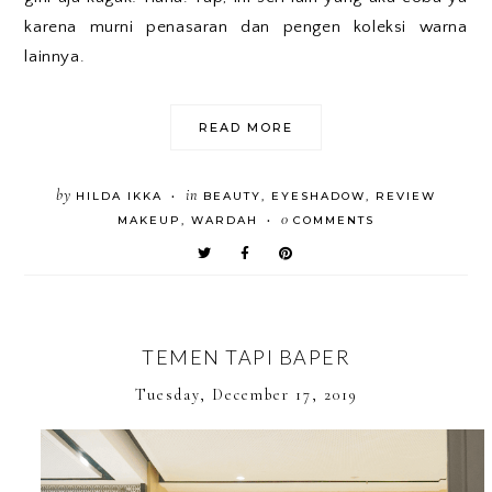
karena murni penasaran dan pengen koleksi warna
lainnya.
READ MORE
by
in
HILDA IKKA
BEAUTY
,
EYESHADOW
,
REVIEW
•
0
MAKEUP
,
WARDAH
COMMENTS
•
TEMEN TAPI BAPER
Tuesday, December 17, 2019