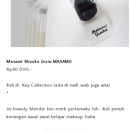
Masami Shouko (now MASAMI)
Rp90.000,-
Beli di: Kay Collection (ada di mall, web juga ada)
*
Ini beauty blender ber-merk pertamaku loh~ Asli penuh
kenangan awal-awal belajar makeup, haha.