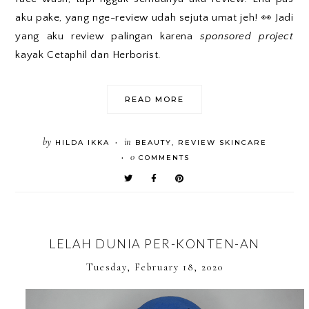
aku pake, yang nge-review udah sejuta umat jeh! 👀 Jadi
yang aku review palingan karena
sponsored project
kayak Cetaphil dan Herborist.
READ MORE
by
in
HILDA IKKA
BEAUTY
,
REVIEW SKINCARE
•
0
COMMENTS
•
LELAH DUNIA PER-KONTEN-AN
Tuesday, February 18, 2020