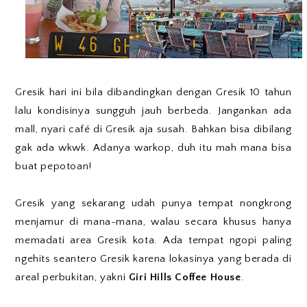
Gresik hari ini bila dibandingkan dengan Gresik 10 tahun
lalu kondisinya sungguh jauh berbeda. Jangankan ada
mall, nyari café di Gresik aja susah. Bahkan bisa dibilang
gak ada wkwk. Adanya warkop, duh itu mah mana bisa
buat pepotoan!
Gresik yang sekarang udah punya tempat nongkrong
menjamur di mana-mana, walau secara khusus hanya
memadati area Gresik kota. Ada tempat ngopi paling
ngehits seantero Gresik karena lokasinya yang berada di
areal perbukitan, yakni
Giri Hills Coffee House
.