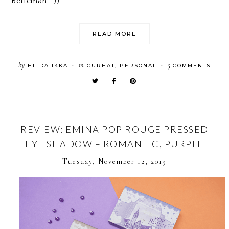
Berteman. :))
READ MORE
by
in
5
HILDA IKKA
CURHAT
,
PERSONAL
COMMENTS
•
•
REVIEW: EMINA POP ROUGE PRESSED
EYE SHADOW – ROMANTIC, PURPLE
Tuesday, November 12, 2019