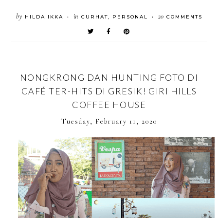
by
in
20
HILDA IKKA
CURHAT
,
PERSONAL
COMMENTS
•
•
NONGKRONG DAN HUNTING FOTO DI
CAFÉ TER-HITS DI GRESIK! GIRI HILLS
COFFEE HOUSE
Tuesday, February 11, 2020