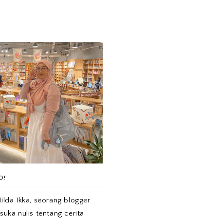
O!
ilda Ikka, seorang blogger
suka nulis tentang cerita