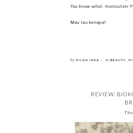
You know what,
moisturizer Pi
Mau tau kenapa?
by
in
HILDA IKKA
BEAUTY
,
P
•
REVIEW: BIOK
BR
Thu