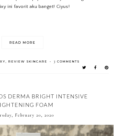
xy ini favorit aku banget! Ciyus!
READ MORE
3
IXY
,
REVIEW SKINCARE
COMMENTS
•
OS DERMA BRIGHT INTENSIVE
IGHTENING FOAM
rsday, February 20, 2020