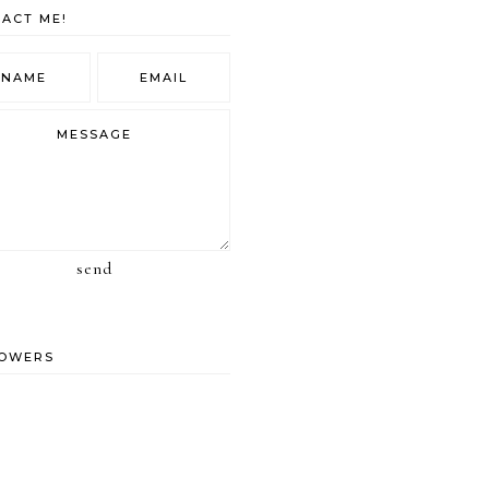
ACT ME!
send
LOWERS