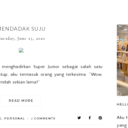
MENDADAK SUJU
uesday, June 23, 2020
menghadirkan Super Junior sebagai salah satu
tup, aku termasuk orang yang terkesima. “Wow,
etelah sekian lama?”
READ MORE
HELL
Aku H
2
G
,
PERSONAL
COMMENTS
•
yang 