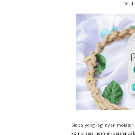
Wedn
Siapa yang lagi nyari moistur
kombinasi normal-berminyak 