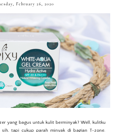
esday, February 26, 2020
izer yang bagus untuk kulit berminyak? Well, kulitku
sih, tapi cukup parah minyak di bagian T-zone.