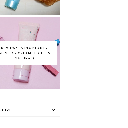
REVIEW: EMINA BEAUTY
BLISS BB CREAM (LIGHT &
NATURAL)
CHIVE