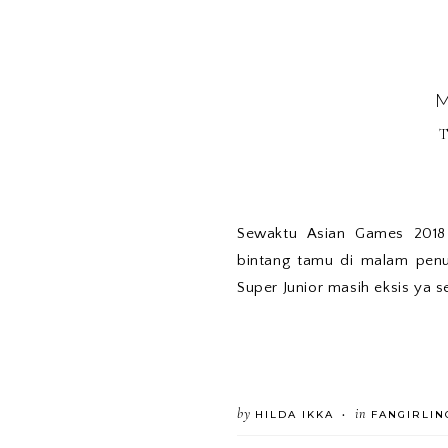
T
Sewaktu Asian Games 2018 
bintang tamu di malam penu
Super Junior masih eksis ya s
by
in
HILDA IKKA
FANGIRLIN
•