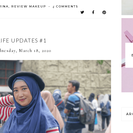
4
MINA
,
REVIEW MAKEUP
COMMENTS
•
LIFE UPDATES #1
nesday, March 18, 2020
AR