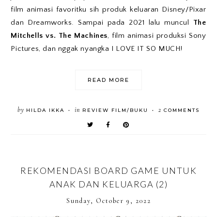
film animasi favoritku sih produk keluaran Disney/Pixar
dan Dreamworks. Sampai pada 2021 lalu muncul
The
Mitchells vs. The Machines
, film animasi produksi Sony
Pictures, dan nggak nyangka I LOVE IT SO MUCH!
READ MORE
by
in
2
HILDA IKKA
REVIEW FILM/BUKU
COMMENTS
•
•
REKOMENDASI BOARD GAME UNTUK
ANAK DAN KELUARGA (2)
Sunday, October 9, 2022