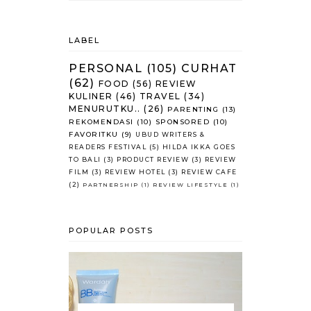
LABEL
PERSONAL
(105)
CURHAT
(62)
FOOD
(56)
REVIEW
KULINER
(46)
TRAVEL
(34)
MENURUTKU..
(26)
PARENTING
(13)
REKOMENDASI
(10)
SPONSORED
(10)
FAVORITKU
(9)
UBUD WRITERS &
READERS FESTIVAL
(5)
HILDA IKKA GOES
TO BALI
(3)
PRODUCT REVIEW
(3)
REVIEW
FILM
(3)
REVIEW HOTEL
(3)
REVIEW CAFE
(2)
PARTNERSHIP
(1)
REVIEW LIFESTYLE
(1)
POPULAR POSTS