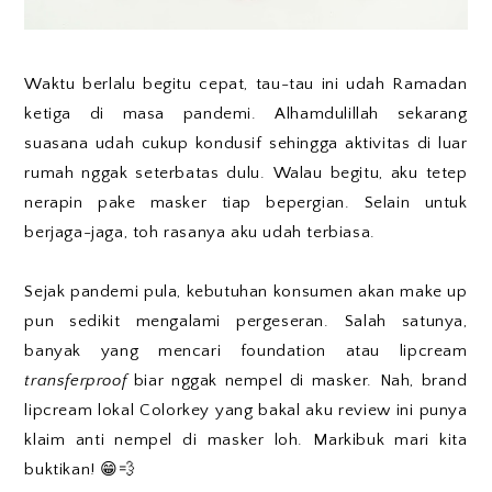
Waktu berlalu begitu cepat, tau-tau ini udah Ramadan
ketiga di masa pandemi. Alhamdulillah sekarang
suasana udah cukup kondusif sehingga aktivitas di luar
rumah nggak seterbatas dulu. Walau begitu, aku tetep
nerapin pake masker tiap bepergian. Selain untuk
berjaga-jaga, toh rasanya aku udah terbiasa.
Sejak pandemi pula, kebutuhan konsumen akan make up
pun sedikit mengalami pergeseran. Salah satunya,
banyak yang mencari foundation atau lipcream
transferproof
biar nggak nempel di masker. Nah, brand
lipcream lokal Colorkey yang bakal aku review ini punya
klaim anti nempel di masker loh. Markibuk mari kita
buktikan! 😁💨