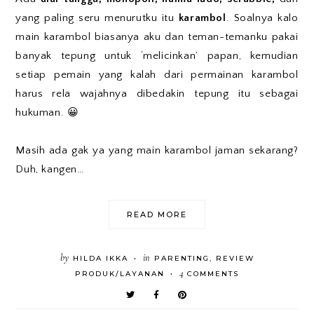
yang paling seru menurutku itu
karambol
. Soalnya kalo
main karambol biasanya aku dan teman-temanku pakai
banyak tepung untuk ‘melicinkan’ papan, kemudian
setiap pemain yang kalah dari permainan karambol
harus rela wajahnya dibedakin tepung itu sebagai
hukuman. 😀
Masih ada gak ya yang main karambol jaman sekarang?
Duh, kangen…
READ MORE
by
in
HILDA IKKA
PARENTING
,
REVIEW
•
4
PRODUK/LAYANAN
COMMENTS
•