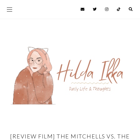
[REVIEW FILM] THE MITCHELLS VS. THE