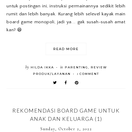
untuk postingan ini, instruksi permainannya sedikit lebih
rumit dan lebih banyak. Kurang lebih selevel kayak main
board game monopoli, jadi ya... gak susah-susah amat
kan? 😆
READ MORE
by
in
HILDA IKKA
PARENTING
,
REVIEW
•
1
PRODUK/LAYANAN
COMMENT
•
REKOMENDASI BOARD GAME UNTUK
ANAK DAN KELUARGA (1)
Sunday, October 2, 2022