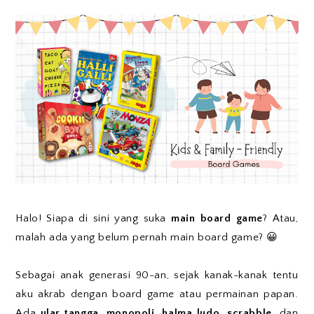
Halo! Siapa di sini yang suka
main board game
? Atau,
malah ada yang belum pernah main board game? 😀
Sebagai anak generasi 90-an, sejak kanak-kanak tentu
aku akrab dengan board game atau permainan papan.
Ada
ular tangga, monopoli, halma ludo, scrabble,
dan