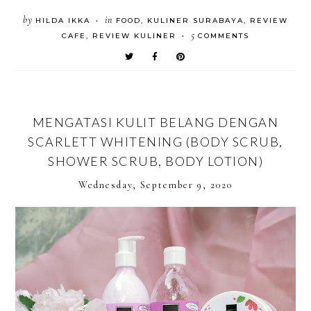
by
in
HILDA IKKA
FOOD
,
KULINER SURABAYA
,
REVIEW
•
5
CAFE
,
REVIEW KULINER
COMMENTS
•
MENGATASI KULIT BELANG DENGAN
SCARLETT WHITENING (BODY SCRUB,
SHOWER SCRUB, BODY LOTION)
Wednesday, September 9, 2020