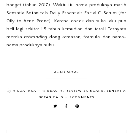
banget (tahun 2017). Waktu itu nama produknya masih
Sensatia Botanicals Daily Essentials Facial C-Serum (for
Oily to Acne Prone). Karena cocok dan suka, aku pun
beli lagi sekitar 1,5 tahun kemudian dan tara!! Ternyata
mereka
rebranding
dong kemasan, formula, dan nama-
nama produknya huhu.
READ MORE
by
in
HILDA IKKA
BEAUTY
,
REVIEW SKINCARE
,
SENSATIA
•
2
BOTANICALS
COMMENTS
•