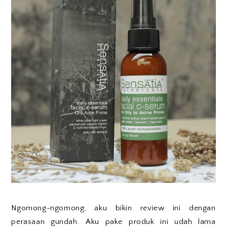
Ngomong-ngomong, aku bikin review ini dengan
perasaan gundah. Aku pake produk ini udah lama