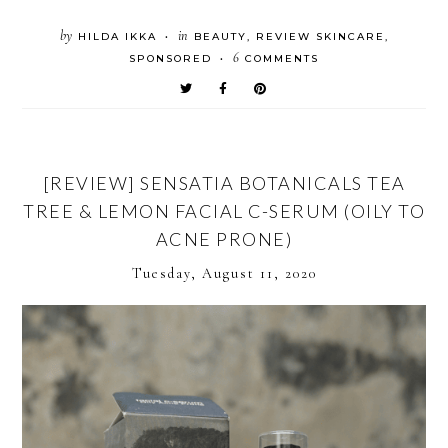
by
in
HILDA IKKA
BEAUTY
,
REVIEW SKINCARE
,
•
6
SPONSORED
COMMENTS
•
[REVIEW] SENSATIA BOTANICALS TEA
TREE & LEMON FACIAL C-SERUM (OILY TO
ACNE PRONE)
Tuesday, August 11, 2020