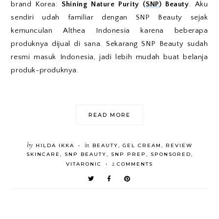
brand Korea:
Shining Nature Purity (
SNP
) Beauty
. Aku
sendiri udah familiar dengan SNP Beauty sejak
kemunculan Althea Indonesia karena beberapa
produknya dijual di sana. Sekarang SNP Beauty sudah
resmi masuk Indonesia, jadi lebih mudah buat belanja
produk-produknya.
READ MORE
by
in
HILDA IKKA
BEAUTY
,
GEL CREAM
,
REVIEW
•
SKINCARE
,
SNP BEAUTY
,
SNP PREP
,
SPONSORED
,
2
VITARONIC
COMMENTS
•