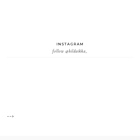
INSTAGRAM
follow
@hildaikka_
-->