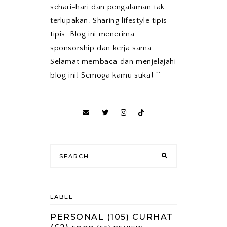
sehari-hari dan pengalaman tak
terlupakan. Sharing lifestyle tipis-
tipis. Blog ini menerima
sponsorship dan kerja sama.
Selamat membaca dan menjelajahi
blog ini! Semoga kamu suka! ^^
LABEL
PERSONAL
(105)
CURHAT