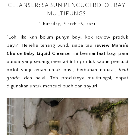
CLEANSER: SABUN PENCUCI BOTOL BAYI
MULTIFUNGSI
Thursday, March 18, 2021
“Loh, Ika kan belum punya bayi, kok review produk
bayi?” Hehehe tenang Bund, siapa tau
review Mama’s
Choice Baby Liquid Cleanser
ini bermanfaat bagi para
bunda yang sedang mencari info produk sabun pencuci
botol yang aman untuk bayi, berbahan natural,
food
grade
, dan halal. Toh produknya multifungsi, dapat
digunakan untuk mencuci buah dan sayur!