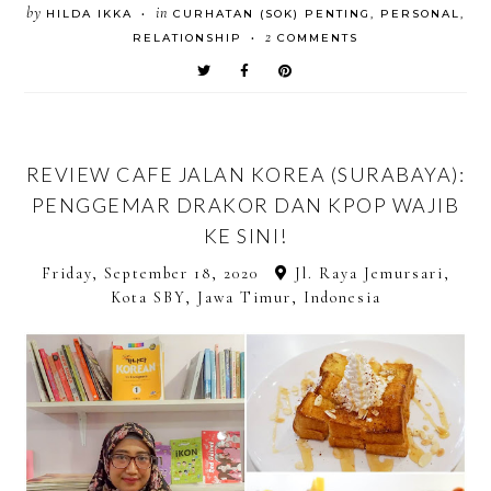
by
in
HILDA IKKA
CURHATAN (SOK) PENTING
,
PERSONAL
,
•
2
RELATIONSHIP
COMMENTS
•
REVIEW CAFE JALAN KOREA (SURABAYA):
PENGGEMAR DRAKOR DAN KPOP WAJIB
KE SINI!
Friday, September 18, 2020
Jl. Raya Jemursari,
Kota SBY, Jawa Timur, Indonesia