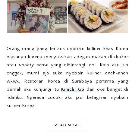
Orang-orang yang tertarik nyobain kuliner khas Korea
biasanya karena menyaksikan adegan makan di drakor
atau
variety show
yang dibintangi idol. Kalo aku sih
enggak, murni aja suka nyobain kuliner aneh-aneh
wkwk. Restoran Korea di Surabaya pertama yang
pernah aku kunjungi itu
Kimchi Go
dan oke banget di
lidahku. Ngerasa cocok, aku jadi ketagihan nyobain
kuliner Korea.
READ MORE